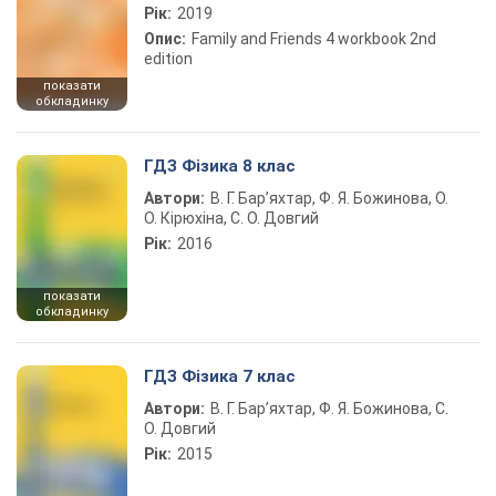
Рік:
2019
Опис:
Family and Friends 4 workbook 2nd
edition
показати
обкладинку
ГДЗ Фізика 8 клас
Автори:
В. Г. Бар’яхтар, Ф. Я. Божинова, О.
О. Кірюхіна, С. О. Довгий
Рік:
2016
показати
обкладинку
ГДЗ Фізика 7 клас
Автори:
В. Г. Бар’яхтар, Ф. Я. Божинова, С.
О. Довгий
Рік:
2015