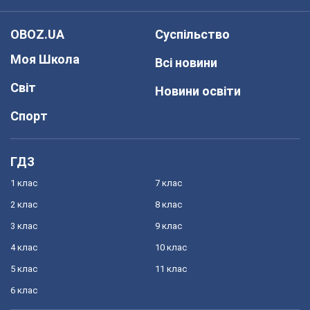
OBOZ.UA
Суспільство
Моя Школа
Всі новини
Світ
Новини освіти
Спорт
ГДЗ
1 клас
7 клас
2 клас
8 клас
3 клас
9 клас
4 клас
10 клас
5 клас
11 клас
6 клас