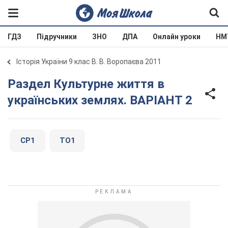
ГДЗ
Підручники
ЗНО
ДПА
Онлайн уроки
НМ
Історія України 9 клас В. В. Воропаєва 2011
Раздел Культурне життя в
українських землях. ВАРІАНТ 2
СР1
ТО1