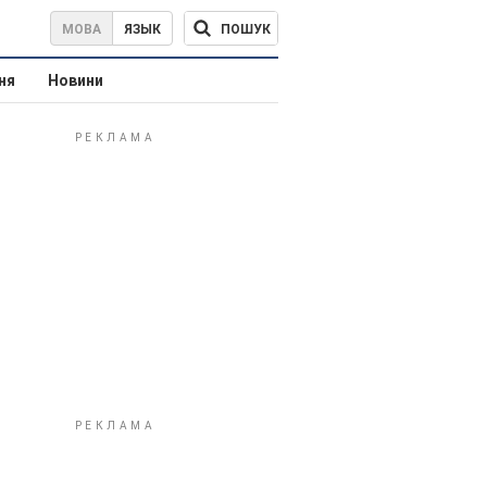
ПОШУК
МОВА
ЯЗЫК
ня
Новини