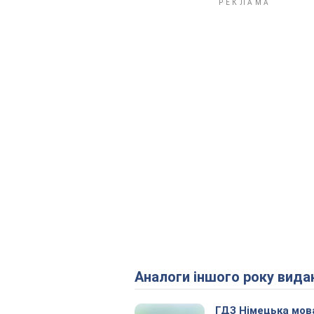
Аналоги іншого року вида
ГДЗ Німецька мов