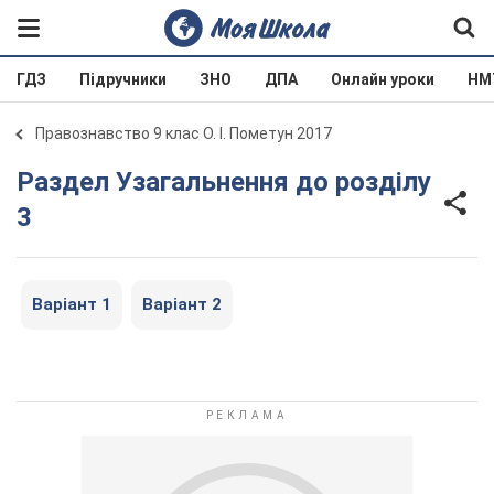
ГДЗ
Підручники
ЗНО
ДПА
Онлайн уроки
НМ
Правознавство 9 клас О. І. Пометун 2017
Раздел Узагальнення до розділу
3
Варіант 1
Варіант 2