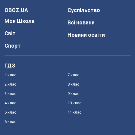
OBOZ.UA
Суспільство
Моя Школа
Всі новини
Світ
Новини освіти
Спорт
ГДЗ
1 клас
7 клас
2 клас
8 клас
3 клас
9 клас
4 клас
10 клас
5 клас
11 клас
6 клас