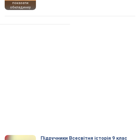
показати
обкладинку
Підручники Всесвітня історія 9 клас