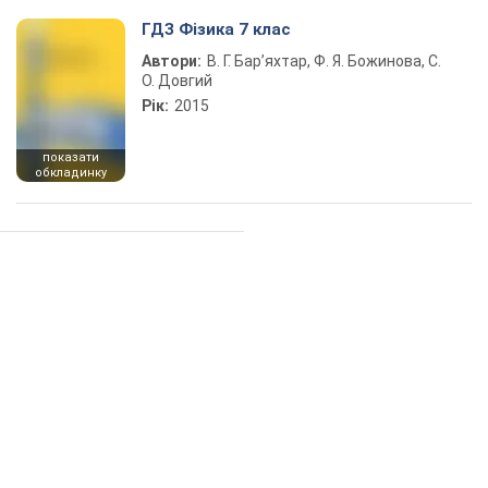
ГДЗ Фізика 7 клас
Автори:
В. Г. Бар’яхтар, Ф. Я. Божинова, С.
О. Довгий
Рік:
2015
показати
обкладинку