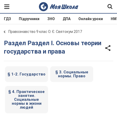
ГДЗ
Підручники
ЗНО
ДПА
Онлайн уроки
НМ
Правознавство 9 клас О. Є. Святокум 2017
Раздел Раздел I. Основы теории
государства и права
§ 3. Социальные
§ 1-2. Государство
нормы. Право
§ 4. Практическое
занятие.
Социальные
нормы в жизни
людей