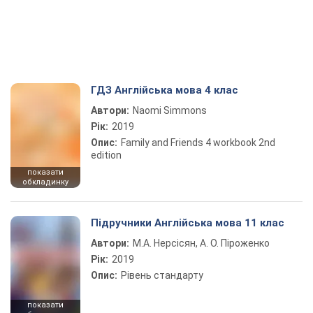
ГДЗ Англійська мова 4 клас
Автори:
Naomi Simmons
Рік:
2019
Опис:
Family and Friends 4 workbook 2nd
edition
показати
обкладинку
Підручники Англійська мова 11 клас
Автори:
М.А. Нерсісян, А. О. Піроженко
Рік:
2019
Опис:
Рівень стандарту
показати