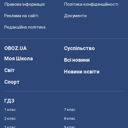
Правова інформація
Політика конфіденційності
Реклама на сайті
Документи
Редакційна політика
OBOZ.UA
Суспільство
Моя Школа
Всі новини
Світ
Новини освіти
Спорт
ГДЗ
1 клас
7 клас
2 клас
8 клас
3 клас
9 клас