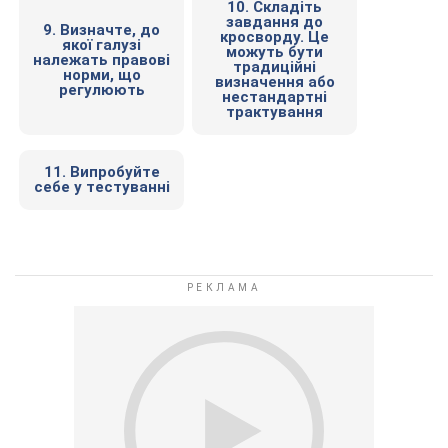
10. Складіть
завдання до
9. Визначте, до
кросворду. Це
якої галузі
можуть бути
належать правові
традиційні
норми, що
визначення або
регулюють
нестандартні
трактування
11. Випробуйте
себе у тестуванні