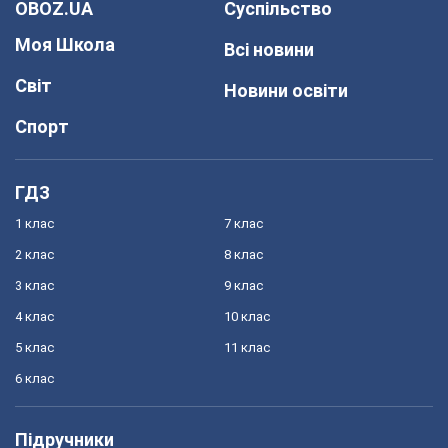
OBOZ.UA
Суспільство
Моя Школа
Всі новини
Світ
Новини освіти
Спорт
ГДЗ
1 клас
7 клас
2 клас
8 клас
3 клас
9 клас
4 клас
10 клас
5 клас
11 клас
6 клас
Підручники