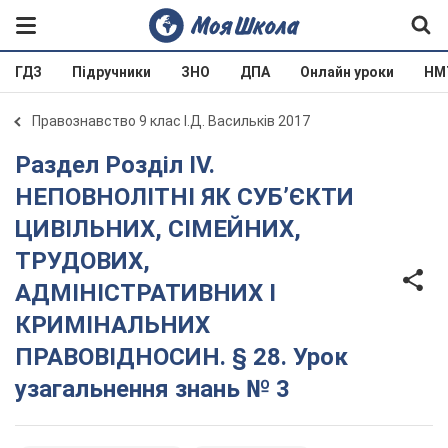
ГДЗ
Підручники
ЗНО
ДПА
Онлайн уроки
НМ
Правознавство 9 клас І.Д. Васильків 2017
Раздел Розділ IV.
НЕПОВНОЛІТНІ ЯК СУБ’ЄКТИ
ЦИВІЛЬНИХ, СІМЕЙНИХ,
ТРУДОВИХ,
АДМІНІСТРАТИВНИХ І
КРИМІНАЛЬНИХ
ПРАВОВІДНОСИН. § 28. Урок
узагальнення знань № 3