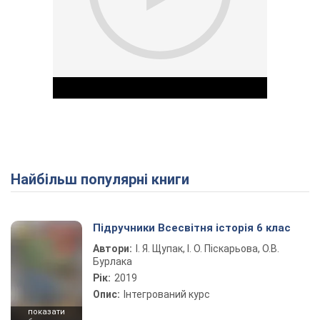
Найбільш популярні книги
Play Video
Підручники Всесвітня історія 6 клас
Автори:
І. Я. Щупак, І. О. Піскарьова, О.В.
Бурлака
Рік:
2019
Опис:
Інтегрований курс
показати