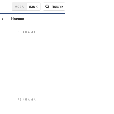
ПОШУК
МОВА
ЯЗЫК
ня
Новини