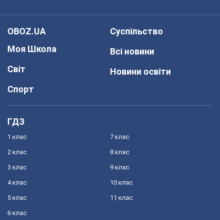
OBOZ.UA
Суспільство
Моя Школа
Всі новини
Світ
Новини освіти
Спорт
ГДЗ
1 клас
7 клас
2 клас
8 клас
3 клас
9 клас
4 клас
10 клас
5 клас
11 клас
6 клас