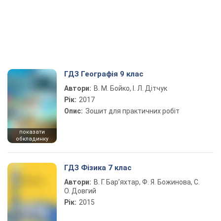
ГДЗ Географія 9 клас
Автори:
В. М. Бойко, І. Л. Дітчук
Рік:
2017
Опис:
Зошит для практичних робіт
показати
обкладинку
ГДЗ Фізика 7 клас
Автори:
В. Г. Бар’яхтар, Ф. Я. Божинова, С.
О. Довгий
Рік:
2015