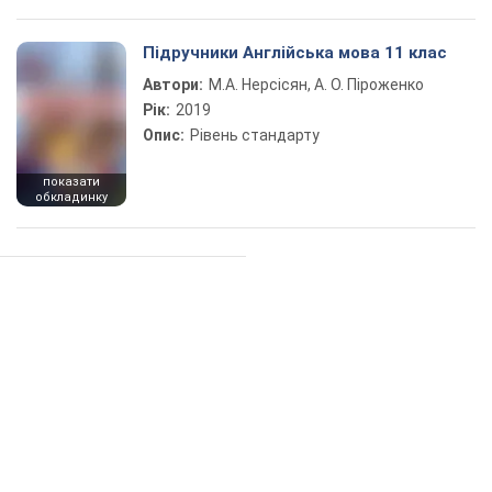
Підручники Англійська мова 11 клас
Автори:
М.А. Нерсісян, А. О. Піроженко
Рік:
2019
Опис:
Рівень стандарту
показати
обкладинку