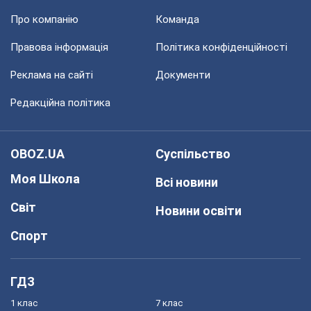
Про компанію
Команда
Правова інформація
Політика конфіденційності
Реклама на сайті
Документи
Редакційна політика
OBOZ.UA
Суспільство
Моя Школа
Всі новини
Світ
Новини освіти
Спорт
ГДЗ
1 клас
7 клас