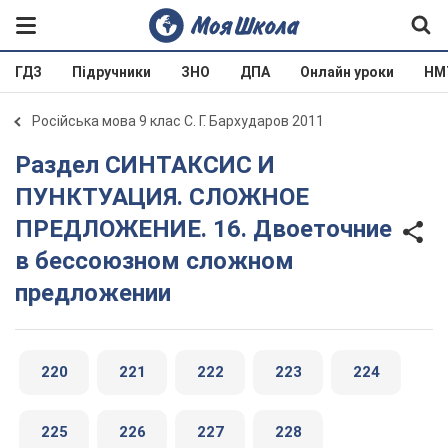
ГДЗ
Підручники
ЗНО
ДПА
Онлайн уроки
НМ
Російська мова 9 клас С. Г. Бархударов 2011
Раздел СИНТАКСИС И
ПУНКТУАЦИЯ. СЛОЖНОЕ
ПРЕДЛОЖЕНИЕ. 16. Двоеточние
в бессоюзном сложном
предложении
220
221
222
223
224
225
226
227
228