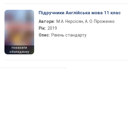
Підручники Англійська мова 11 клас
Автори:
М.А. Нерсісян, А. О. Піроженко
Рік:
2019
Опис:
Рівень стандарту
показати
обкладинку