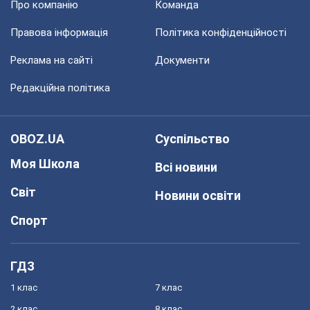
Про компанію
Команда
Правова інформація
Політика конфіденційності
Реклама на сайті
Документи
Редакційна політика
OBOZ.UA
Суспільство
Моя Школа
Всі новини
Світ
Новини освіти
Спорт
ГДЗ
1 клас
7 клас
2 клас
8 клас