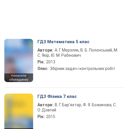
ГДЗ Математика 5 клас
Автори:
А. Г. Мерзляк, В. Б. Полонський, М.
С. Якір, Ю. М. Рабінович
Рік:
2013
Опис:
Збірник задач і контрольних робіт
показати
обкладинку
ГДЗ Фізика 7 клас
Автори:
В. Г. Бар’яхтар, Ф. Я. Божинова, С.
О. Довгий
Рік:
2015