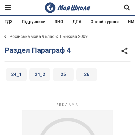
ГДЗ
Підручники
ЗНО
ДПА
Онлайн уроки
НМ
Російська мова 9 клас Є. І. Бикова 2009
Раздел Параграф 4
24_1
24_2
25
26