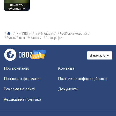
показати
обкладинку
✅ ГДЗ ✅
⚡ 9 клас ⚡
Російська мова ✍
Русский язык, 9 класс
Параграф 4
В начало
Про компанію
Команда
Правова інформація
Політика конфіденційності
Реклама на сайті
Документи
Редакційна політика