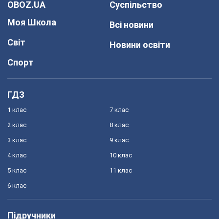
OBOZ.UA
Суспільство
Моя Школа
Всі новини
Світ
Новини освіти
Спорт
ГДЗ
1 клас
7 клас
2 клас
8 клас
3 клас
9 клас
4 клас
10 клас
5 клас
11 клас
6 клас
Підручники