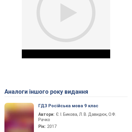
Аналоги іншого року видання
Play Video
ГДЗ Російська мова 9 клас
Автори:
Є. І. Бикова, Л. В. Давидюк, О.Ф.
Рачко
Рік:
2017