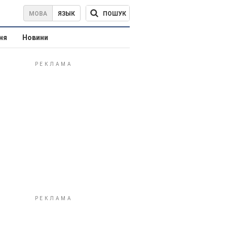
ПОШУК
МОВА
ЯЗЫК
ня
Новини