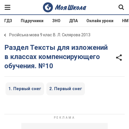
ГДЗ
Підручники
ЗНО
ДПА
Онлайн уроки
НМ
Російська мова 9 клас В. Л. Склярова 2013
Раздел Тексты для изложений
в классах компенсирующего
обучения. №10
1. Первый снег
2. Первый снег