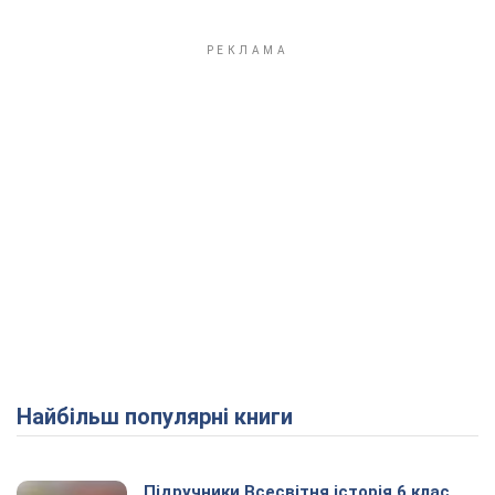
Найбільш популярні книги
Підручники Всесвітня історія 6 клас