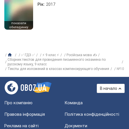
Рік:
2017
показати
обкладинку
✅ ГДЗ ✅
⚡ 9 клас ⚡
Російська мова ✍
Сборник текстов для проведения письменного экзамена по
русскому языку, 9 класс
Тексты для изложений в классах компенсирующего обучения
№10
В начало
Про компанію
Команда
Правова інформація
Політика конфіденційності
Реклама на сайті
Документи