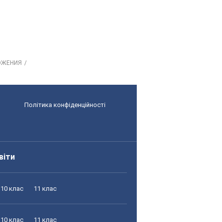
ОЖЕНИЯ
Політика конфіденційності
віти
10 клас
11 клас
10 клас
11 клас