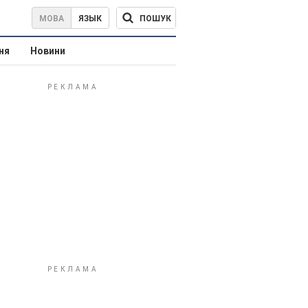
ПОШУК
МОВА
ЯЗЫК
ня
Новини