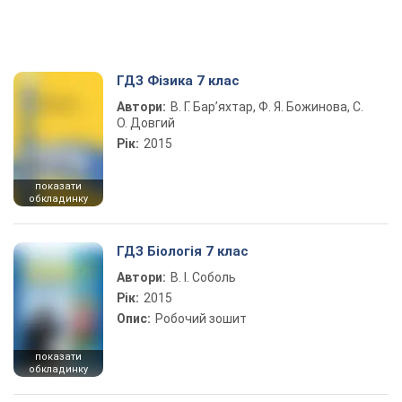
ГДЗ Фізика 7 клас
Автори:
В. Г. Бар’яхтар, Ф. Я. Божинова, С.
О. Довгий
Рік:
2015
показати
обкладинку
ГДЗ Біологія 7 клас
Автори:
В. І. Соболь
Рік:
2015
Опис:
Робочий зошит
показати
обкладинку