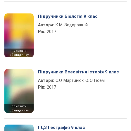
Підручники Біологія 9 клас
Автори:
К.М. Задорожній
Рік:
2017
показати
обкладинку
Підручники Всесвітня історія 9 клас
Автори:
О.О. Мартинюк, О. О. Гісем
Рік:
2017
показати
обкладинку
ГДЗ Географія 9 клас