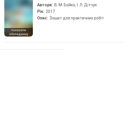
Автори:
В. М. Бойко, І. Л. Дітчук
Рік:
2017
Опис:
Зошит для практичних робіт
показати
обкладинку