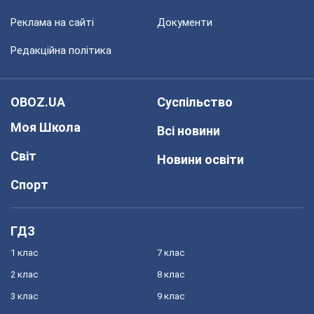
Реклама на сайті
Документи
Редакційна політика
OBOZ.UA
Суспільство
Моя Школа
Всі новини
Світ
Новини освіти
Спорт
ГДЗ
1 клас
7 клас
2 клас
8 клас
3 клас
9 клас