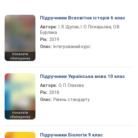
Підручники Всесвітня історія 6 клас
Автори:
І. Я. Щупак, І. О. Піскарьова, О.В.
Бурлака
Рік:
2019
Опис:
Інтегрований курс
показати
обкладинку
Підручники Українська мова 10 клас
Автори:
О. П. Глазова
Рік:
2018
Опис:
Рівень стандарту
показати
обкладинку
Підручники Біологія 9 клас