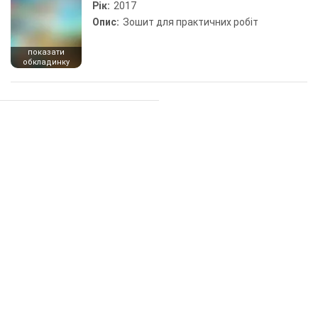
Рік:
2017
Опис:
Зошит для практичних робіт
показати
обкладинку