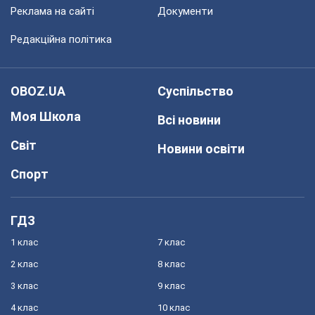
Реклама на сайті
Документи
Редакційна політика
OBOZ.UA
Суспільство
Моя Школа
Всі новини
Світ
Новини освіти
Спорт
ГДЗ
1 клас
7 клас
2 клас
8 клас
3 клас
9 клас
4 клас
10 клас