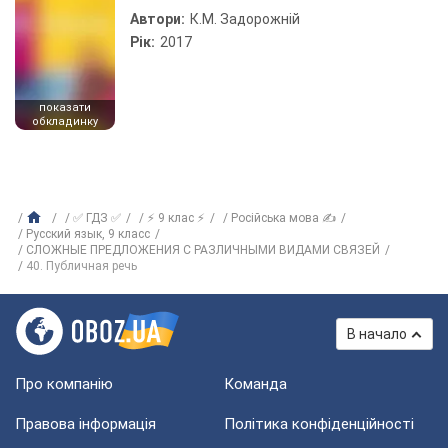
Автори:
К.М. Задорожній
Рік:
2017
показати
обкладинку
✅ ГДЗ ✅
⚡ 9 клас ⚡
Російська мова ✍
Русский язык, 9 класс
СЛОЖНЫЕ ПРЕДЛОЖЕНИЯ С РАЗЛИЧНЫМИ ВИДАМИ СВЯЗЕЙ
40. Публичная речь
В начало
Про компанію
Команда
Правова інформація
Політика конфіденційності