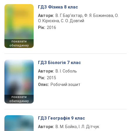
ГДЗ Фізика 8 клас
Автори:
В. Г. Бар’яхтар, Ф. Я. Божинова, О.
О. Кірюхіна, С. О. Довгий
Рік:
2016
показати
обкладинку
ГДЗ Біологія 7 клас
Автори:
В. І. Соболь
Рік:
2015
Опис:
Робочий зошит
показати
обкладинку
ГДЗ Географія 9 клас
Автори:
В. М. Бойко, І. Л. Дітчук