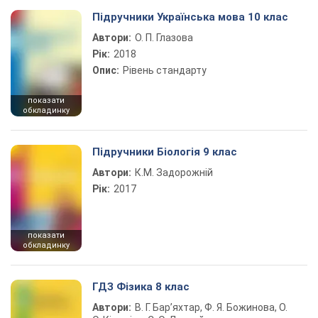
Підручники Українська мова 10 клас
Автори:
О. П. Глазова
Рік:
2018
Опис:
Рівень стандарту
показати
обкладинку
Підручники Біологія 9 клас
Автори:
К.М. Задорожній
Рік:
2017
показати
обкладинку
ГДЗ Фізика 8 клас
Автори:
В. Г. Бар’яхтар, Ф. Я. Божинова, О.