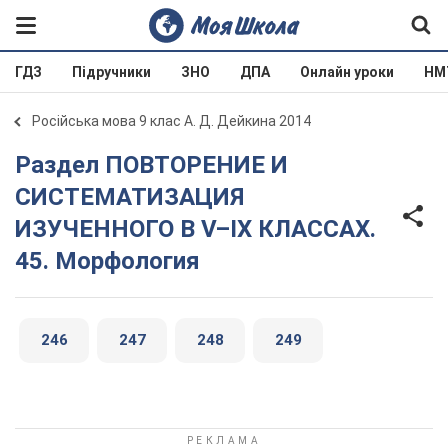
ГДЗ
Підручники
ЗНО
ДПА
Онлайн уроки
НМ
Російська мова 9 клас А. Д. Дейкина 2014
Раздел ПОВТОРЕНИЕ И
СИСТЕМАТИЗАЦИЯ
ИЗУЧЕННОГО В V–IX КЛАССАХ.
45. Морфология
246
247
248
249