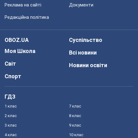
Реклама на сайті
Документи
Редакційна політика
OBOZ.UA
Суспільство
Моя Школа
Всі новини
Світ
Новини освіти
Спорт
ГДЗ
1 клас
7 клас
2 клас
8 клас
3 клас
9 клас
4 клас
10 клас