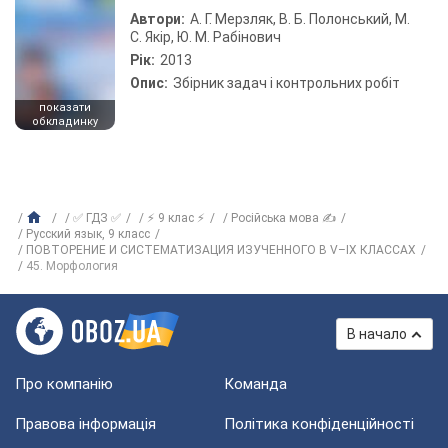
Автори:
А. Г. Мерзляк, В. Б. Полонський, М.
С. Якір, Ю. М. Рабінович
Рік:
2013
Опис:
Збірник задач і контрольних робіт
показати
обкладинку
✅ ГДЗ ✅
⚡ 9 клас ⚡
Російська мова ✍
Русский язык, 9 класс
ПОВТОРЕНИЕ И СИСТЕМАТИЗАЦИЯ ИЗУЧЕННОГО В V–IX КЛАССАХ
45. Морфология
В начало
Про компанію
Команда
Правова інформація
Політика конфіденційності