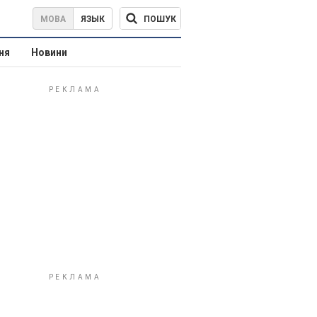
ПОШУК
МОВА
ЯЗЫК
ня
Новини