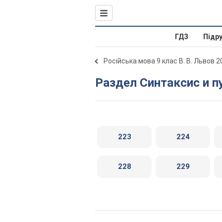
ГДЗ
Підр
Російська мова 9 клас В. В. Львов 2
Раздел Синтаксис и п
223
224
228
229