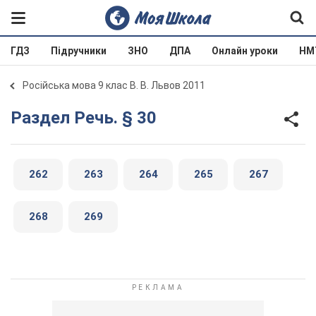
ГДЗ
Підручники
ЗНО
ДПА
Онлайн уроки
НМ
Російська мова 9 клас В. В. Львов 2011
Раздел Речь. § 30
262
263
264
265
267
268
269