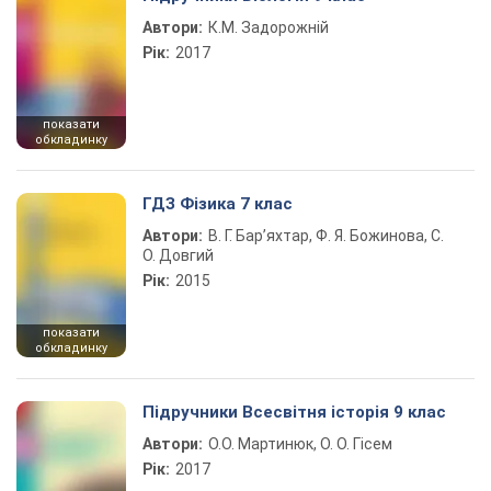
Автори:
К.М. Задорожній
Рік:
2017
показати
обкладинку
ГДЗ Фізика 7 клас
Автори:
В. Г. Бар’яхтар, Ф. Я. Божинова, С.
О. Довгий
Рік:
2015
показати
обкладинку
Підручники Всесвітня історія 9 клас
Автори:
О.О. Мартинюк, О. О. Гісем
Рік:
2017