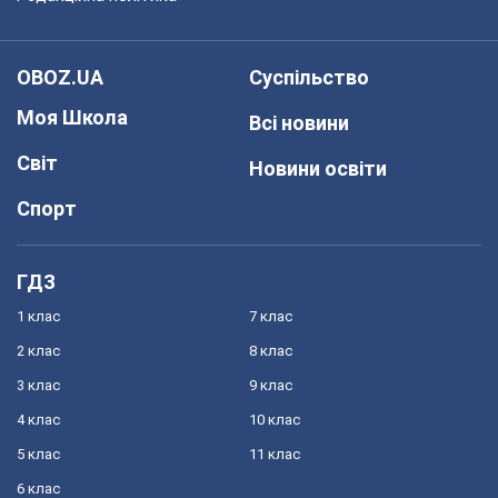
OBOZ.UA
Суспільство
Моя Школа
Всі новини
Світ
Новини освіти
Спорт
ГДЗ
1 клас
7 клас
2 клас
8 клас
3 клас
9 клас
4 клас
10 клас
5 клас
11 клас
6 клас