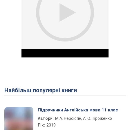
Найбільш популярні книги
Play Video
Підручники Англійська мова 11 клас
Автори:
М.А. Нерсісян, А. О. Піроженко
Рік:
2019