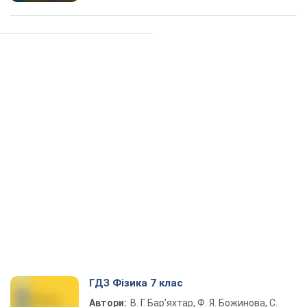
ГДЗ Фізика 7 клас
Автори:
В. Г. Бар’яхтар, Ф. Я. Божинова, С.