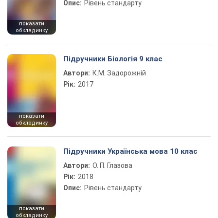
Опис:
Рівень стандарту
показати
обкладинку
Підручники Біологія 9 клас
Автори:
К.М. Задорожній
Рік:
2017
показати
обкладинку
Підручники Українська мова 10 клас
Автори:
О. П. Глазова
Рік:
2018
Опис:
Рівень стандарту
показати
обкладинку