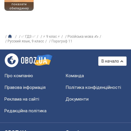
показати
обкладинку
✅ ГДЗ ✅
⚡ 9 клас ⚡
Російська мова ✍
Русский язык, 9 класс
Параграф 11
В начало
Про компанію
Команда
Правова інформація
Політика конфіденційності
Реклама на сайті
Документи
Редакційна політика