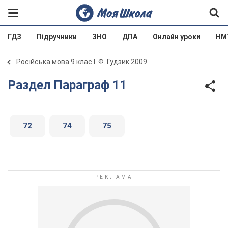
ГДЗ
Підручники
ЗНО
ДПА
Онлайн уроки
НМ
Російська мова 9 клас І. Ф. Гудзик 2009
Раздел Параграф 11
72
74
75