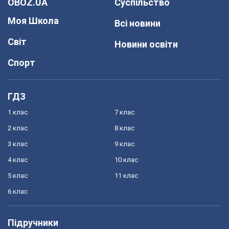
OBOZ.UA
Суспільство
Моя Школа
Всі новини
Світ
Новини освіти
Спорт
ГДЗ
1 клас
7 клас
2 клас
8 клас
3 клас
9 клас
4 клас
10 клас
5 клас
11 клас
6 клас
Підручники