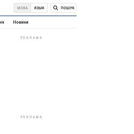
ПОШУК
МОВА
ЯЗЫК
ня
Новини