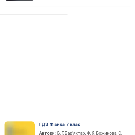
ГДЗ Фізика 7 клас
Автори:
В. Г. Бар’яхтар, Ф. Я. Божинова, С.