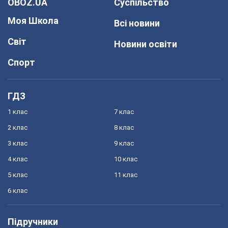
OBOZ.UA
Суспільство
Моя Школа
Всі новини
Світ
Новини освіти
Спорт
ГДЗ
1 клас
7 клас
2 клас
8 клас
3 клас
9 клас
4 клас
10 клас
5 клас
11 клас
6 клас
Підручники