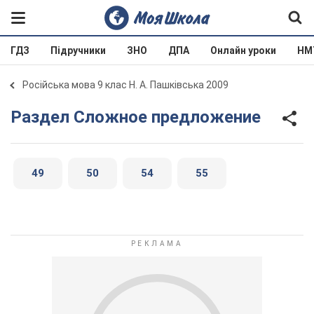
ГДЗ
Підручники
ЗНО
ДПА
Онлайн уроки
НМ
Російська мова 9 клас Н. А. Пашківська 2009
Раздел Сложное предложение
49
50
54
55