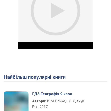
Найбільш популярні книги
Play Video
ГДЗ Географія 9 клас
Автори:
В. М. Бойко, І. Л. Дітчук
Рік:
2017