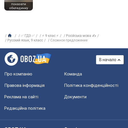
показати
обкладинку
✅ ГДЗ ✅
⚡ 9 клас ⚡
Російська мова ✍
Русский язык, 9 класс
Сложное предложение
В начало
Про компанію
Команда
Правова інформація
Політика конфіденційності
Реклама на сайті
Документи
Редакційна політика