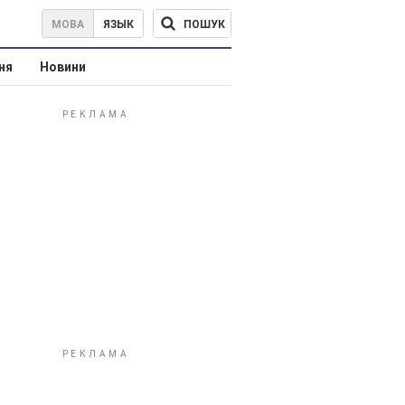
ПОШУК
МОВА
ЯЗЫК
ня
Новини