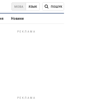
ПОШУК
МОВА
ЯЗЫК
ня
Новини