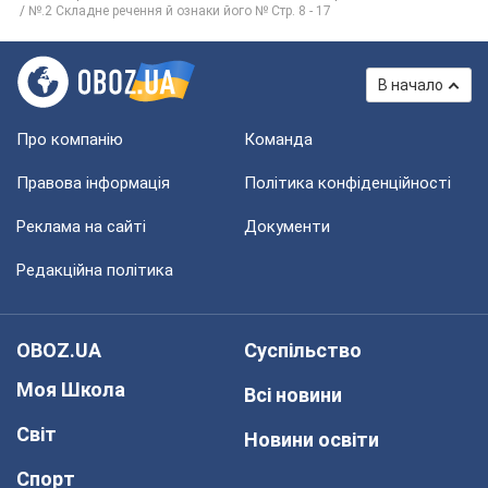
№.2 Складне речення й ознаки його № Стр. 8 - 17
В начало
Про компанію
Команда
Правова інформація
Політика конфіденційності
Реклама на сайті
Документи
Редакційна політика
OBOZ.UA
Суспільство
Моя Школа
Всі новини
Світ
Новини освіти
Спорт