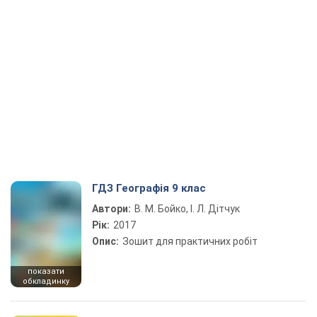
ГДЗ Географія 9 клас
Автори:
В. М. Бойко, І. Л. Дітчук
Рік:
2017
Опис:
Зошит для практичних робіт
показати
обкладинку