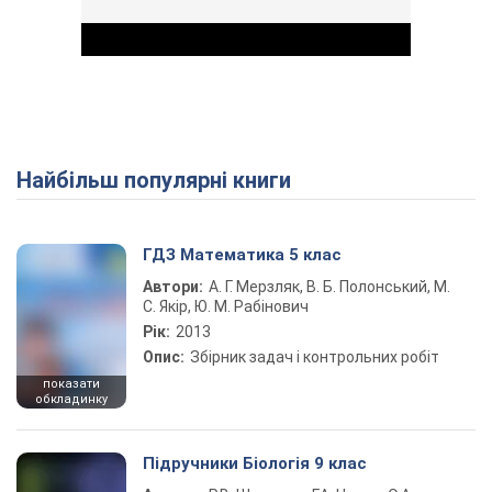
Найбільш популярні книги
Play Video
ГДЗ Математика 5 клас
Автори:
А. Г. Мерзляк, В. Б. Полонський, М.
С. Якір, Ю. М. Рабінович
Рік:
2013
Опис:
Збірник задач і контрольних робіт
показати
обкладинку
Підручники Біологія 9 клас