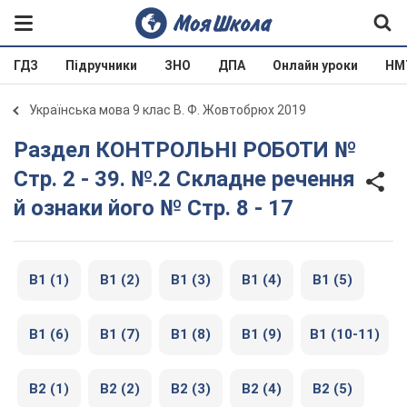
ГДЗ
Підручники
ЗНО
ДПА
Онлайн уроки
НМ
Українська мова 9 клас В. Ф. Жовтобрюх 2019
Раздел КОНТРОЛЬНІ РОБОТИ №
Стр. 2 - 39. №.2 Складне речення
й ознаки його № Стр. 8 - 17
В1 (1)
В1 (2)
В1 (3)
В1 (4)
В1 (5)
В1 (6)
В1 (7)
В1 (8)
В1 (9)
В1 (10-11)
В2 (1)
В2 (2)
В2 (3)
В2 (4)
В2 (5)