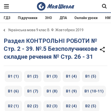
ГДЗ
Підручники
ЗНО
ДПА
Онлайн уроки
НМ
Українська мова 9 клас В. Ф. Жовтобрюх 2019
Раздел КОНТРОЛЬНІ РОБОТИ №
Стр. 2 - 39. №.5 Безсполучникове
складне речення № Стр. 26 - 31
В1 (1)
В1 (2)
В1 (3)
В1 (4)
В1 (5)
В1 (6)
В1 (7)
В1 (8)
В1 (9)
В1 (10-11)
В2 (1)
В2 (2)
В2 (3)
В2 (4)
В2 (5)