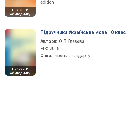
edition
показати
обкладинку
Підручники Українська мова 10 клас
Автори:
О. П. Глазова
Рік:
2018
Опис:
Рівень стандарту
показати
обкладинку