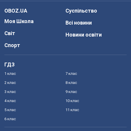
OBOZ.UA
Суспільство
Моя Школа
Всі новини
Світ
Новини освіти
Спорт
ГДЗ
1 клас
7 клас
2 клас
8 клас
3 клас
9 клас
4 клас
10 клас
5 клас
11 клас
6 клас