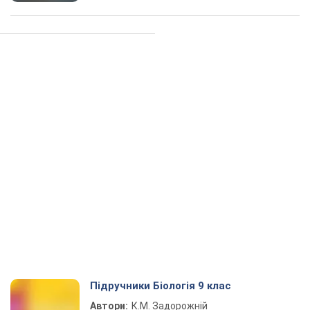
Підручники Біологія 9 клас
Автори:
К.М. Задорожній