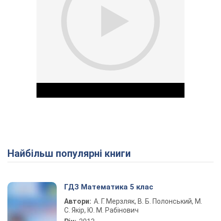
Найбільш популярні книги
Play Video
ГДЗ Математика 5 клас
Автори:
А. Г. Мерзляк, В. Б. Полонський, М.
С. Якір, Ю. М. Рабінович