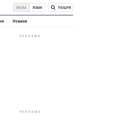
ПОШУК
МОВА
ЯЗЫК
ня
Новини