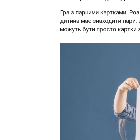
Гра з парними картками. Ро
дитина має знаходити пари, 
можуть бути просто картки а