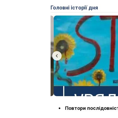
Головні історії дня
Повтори послідовніст