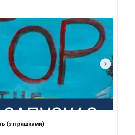
ь (з іграшками)