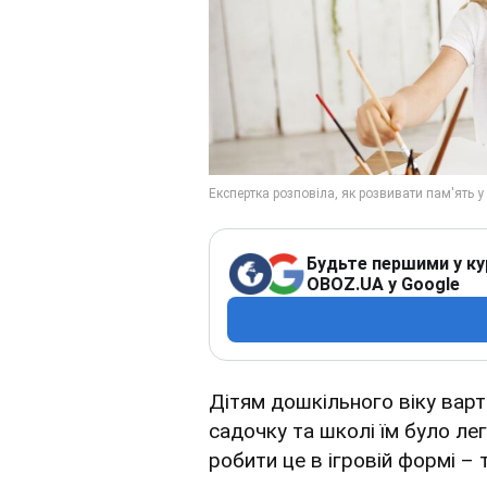
Будьте першими у ку
OBOZ.UA у Google
Дітям дошкільного віку вар
садочку та школі їм було л
робити це в ігровій формі –