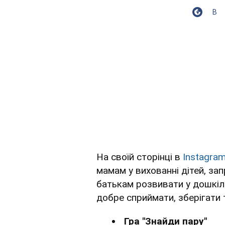
В
На своїй сторінці в
Instagra
мамам у вихованні дітей, за
батькам розвивати у дошкіль
добре сприймати, зберігати
Гра "Знайди пару"