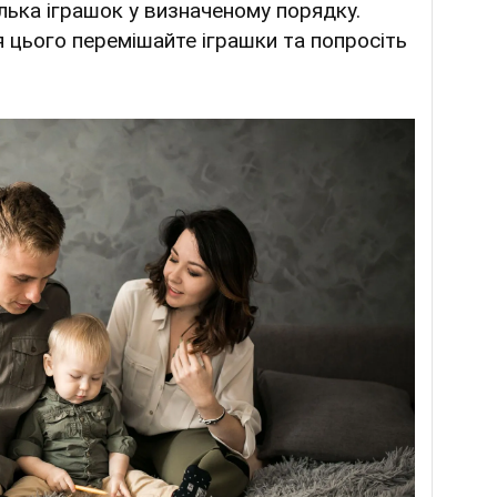
лька іграшок у визначеному порядку.
я цього перемішайте іграшки та попросіть