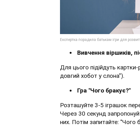
Вивчення віршиків, п
Для цього підійдуть картки-
довгий хобот у слона").
Гра "Чого бракує?"
Розташуйте 3-5 іграшок пере
Через 30 секунд запропонуйт
них. Потім запитайте: "Чого 