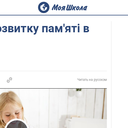
озвитку пам'яті в
Читать на русском