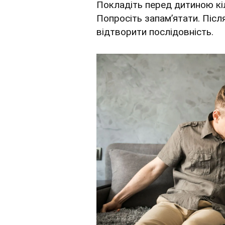
Покладіть перед дитиною кі
Попросіть запам’ятати. Післ
відтворити послідовність.