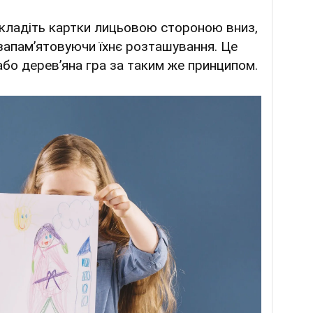
зкладіть картки лицьовою стороною вниз,
запам’ятовуючи їхнє розташування. Це
бо дерев’яна гра за таким же принципом.