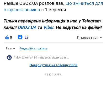
Раніше OBOZ.UA розповідав,
що зміниться для
старшокласників
з 1 вересня.
Тільки перевірена інформація в нас у Telegram-
каналі
OBOZ.UA
та
Viber
. Не ведіться на фейки!
0
29
Підписатися
Теги
Редакційна політика
Моя Школа
10 найважливіших змін ...
Повернутися на головну OBOZ