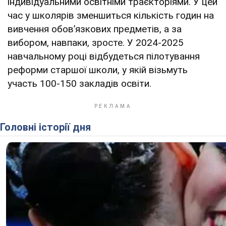
індивідуальними освітніми траєкторіями. У цей
час у школярів зменшиться кількість годин на
вивчення обов’язкових предметів, а за
вибором, навпаки, зросте. У 2024-2025
навчальному році відбудеться пілотування
реформи старшої школи, у якій візьмуть
участь 100-150 закладів освіти.
Головні історії дня