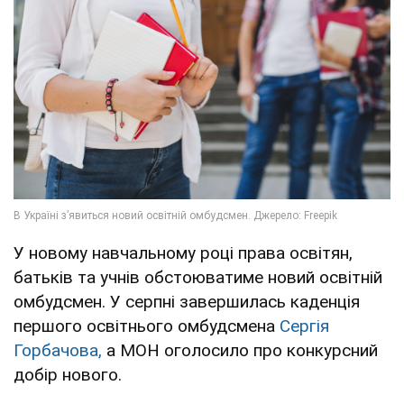
У новому навчальному році права освітян,
батьків та учнів обстоюватиме новий освітній
омбудсмен. У серпні завершилась каденція
першого освітнього омбудсмена
Сергія
Горбачова,
а МОН оголосило про конкурсний
добір нового.