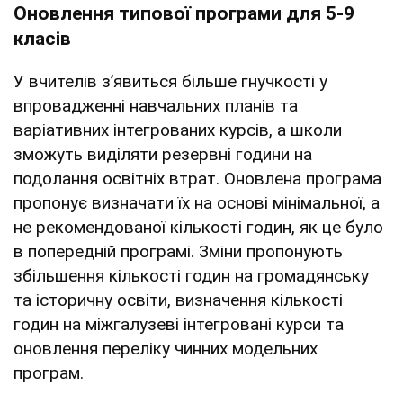
Оновлення типової програми для 5-9
класів
У вчителів з’явиться більше гнучкості у
впровадженні навчальних планів та
варіативних інтегрованих курсів, а школи
зможуть виділяти резервні години на
подолання освітніх втрат. Оновлена програма
пропонує визначати їх на основі мінімальної, а
не рекомендованої кількості годин, як це було
в попередній програмі. Зміни пропонують
збільшення кількості годин на громадянську
та історичну освіти, визначення кількості
годин на міжгалузеві інтегровані курси та
оновлення переліку чинних модельних
програм.