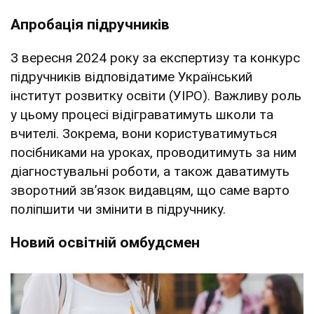
Апробація підручників
З вересня 2024 року за експертизу та конкурс
підручників відповідатиме Український
інститут розвитку освіти (УІРО). Важливу роль
у цьому процесі відіграватимуть школи та
вчителі. Зокрема, вони користуватимуться
посібниками на уроках, проводитимуть за ним
діагностувальні роботи, а також даватимуть
зворотний зв’язок видавцям, що саме варто
поліпшити чи змінити в підручнику.
Новий освітній омбудсмен