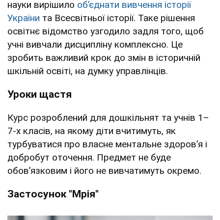
науки вирішило
обʼєднати вивчення історії
України
та Всесвітньої історії. Таке рішення
освітнє відомство узгодило задля того, щоб
учні вивчали дисципліну комплексно. Це
зробить важливий крок до змін в історичній
шкільній освіті, на думку управлінців.
Уроки щастя
Курс розроблений для дошкільнят та учнів 1–
7-х класів, на якому діти вчитимуть, як
турбуватися про власне ментальне здоров’я і
добробут оточення. Предмет не буде
обов’язковим і його не вивчатимуть окремо.
Застосунок "Мрія"