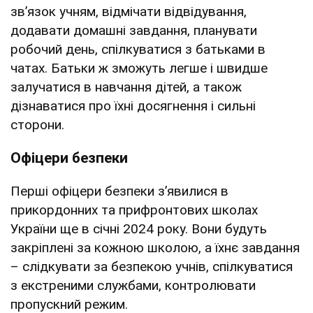
зв’язок учням, відмічати відвідування,
додавати домашні завдання, планувати
робочий день, спілкуватися з батьками в
чатах. Батьки ж зможуть легше і швидше
залучатися в навчання дітей, а також
дізнаватися про їхні досягнення і сильні
сторони.
Офіцери безпеки
Перші офіцери безпеки з’явилися в
прикордонних та прифронтових школах
України ще в січні 2024 року. Вони будуть
закріплені за кожною школою, а їхнє завдання
– слідкувати за безпекою учнів, спілкуватися
з екстреними службами, контролювати
пропускний режим.