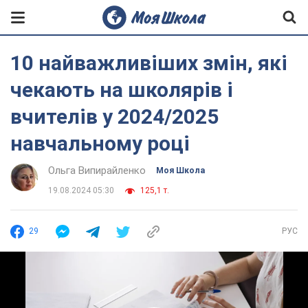
10 найважливіших змін, які
чекають на школярів і
вчителів у 2024/2025
навчальному році
Ольга Випирайленко
Моя Школа
19.08.2024 05:30
125,1 т.
29
РУС