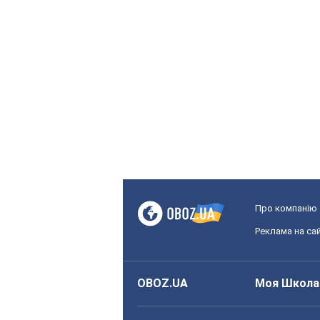
Про компанію
Реклама на сай
OBOZ.UA
Моя Школа