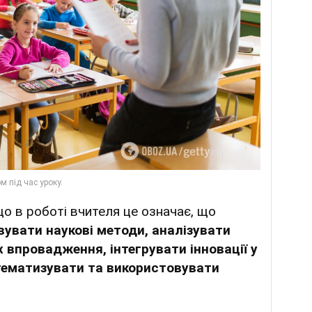
що в роботі вчителя це означає, що
вувати наукові методи, аналізувати
їх впровадження, інтегрувати інновації у
стематизувати та використовувати