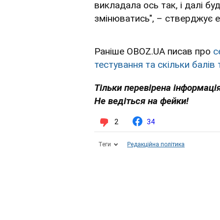
викладала ось так, і далі бу
змінюватись", – стверджує е
Раніше OBOZ.UA писав про
с
тестування та скільки балів
Тільки перевірена інформація
Не ведіться на фейки!
2
34
Теги
Редакційна політика