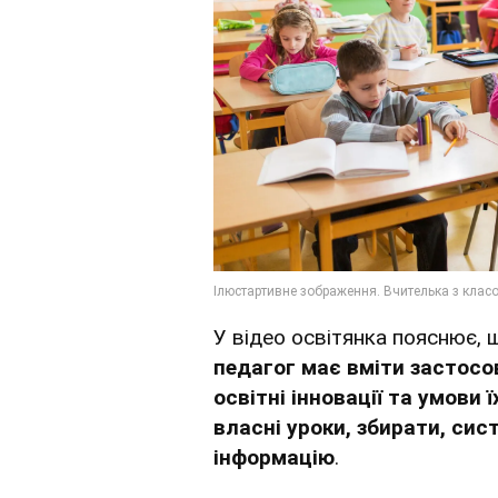
У відео освітянка пояснює, 
педагог має вміти застосо
освітні інновації та умови 
власні уроки, збирати, си
інформацію
.