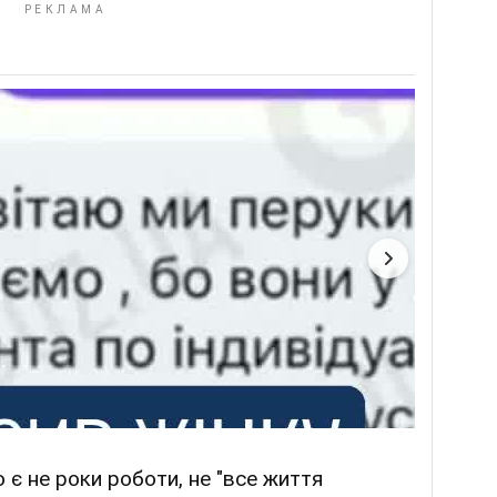
 є не роки роботи, не "все життя