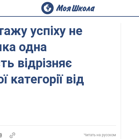
тажу успіху не
яка одна
ть відрізняє
 категорії від
Читать на русском