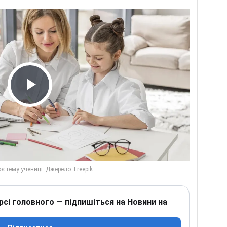
Play Video
рсі головного — підпишіться на Новини на