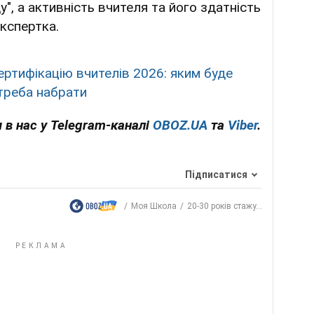
ду", а активність вчителя та його здатність
кспертка.
ертифікацію вчителів 2026: яким буде
 треба набрати
 в нас у Telegram-каналі
OBOZ.UA
та
Viber
.
Підписатися
Моя Школа
20-30 років стажу...