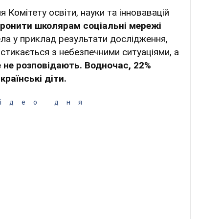
 Комітету освіти, науки та інновавацій
ронити школярам соціальні мережі
ла у приклад результати дослідження,
й стикається з небезпечними ситуаціями, а
е не розповідають. Водночас, 22%
країнські діти.
ідео дня