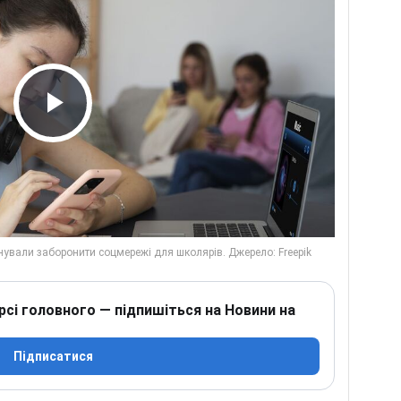
Play Video
рсі головного — підпишіться на Новини на
Підписатися