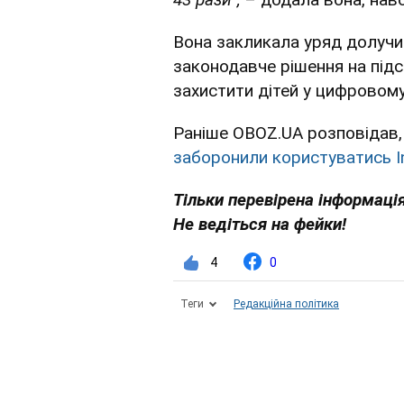
Вона закликала уряд долучит
законодавче рішення на під
захистити дітей у цифровом
Раніше OBOZ.UA розповідав, 
заборонили користуватись In
Тільки перевірена інформація
Не ведіться на фейки!
4
0
Теги
Редакційна політика