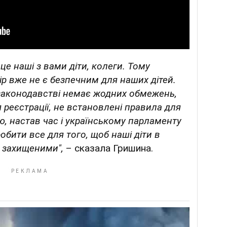
це наші з вами діти, колеги. Тому
р вже не є безпечним для наших дітей.
 законодавстві немає жодних обмежень,
реєстрації, не встановлені правила для
, настав час і українському парламенту
обити все для того, щоб наші діти в
 захищеними",
– сказала Гришина.