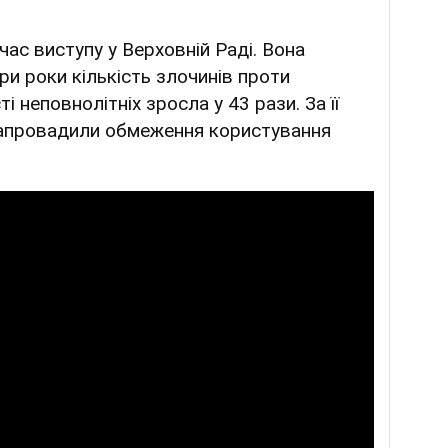
час виступу у Верховній Раді. Вона
ри роки кількість злочинів проти
і неповнолітніх зросла у 43 рази. За її
запровадили обмеження користування