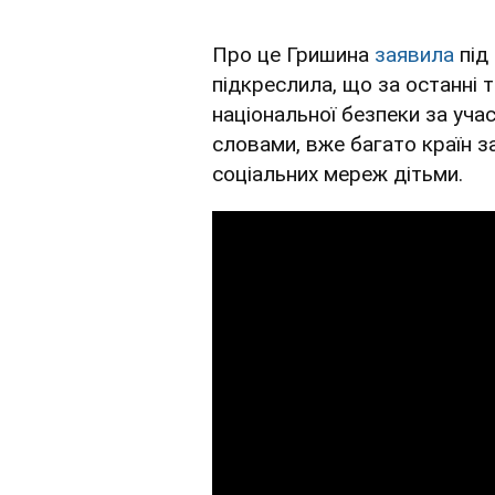
Про це Гришина
заявила
під 
підкреслила, що за останні т
національної безпеки за участ
словами, вже багато країн 
соціальних мереж дітьми.