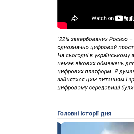
"22% завербованих Росією – 
однозначно цифровий прості
На сьогодні в українському
немає вікових обмежень для 
цифрових платформ. Я думаю
зайнятися цим питанням і зр
цифровому середовищі були
Головні історії дня