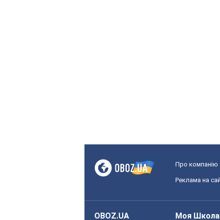
Про компанію
Реклама на сай
OBOZ.UA
Моя Школа