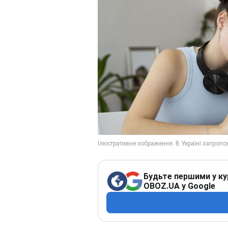
Будьте першими у ку
OBOZ.UA у Google