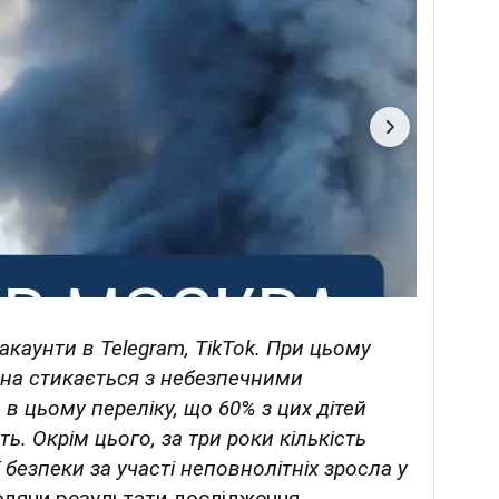
 акаунти в Telegram, TikTok. При цьому
ина стикається з небезпечними
в цьому переліку, що 60% з цих дітей
ь. Окрім цього, за три роки кількість
 безпеки за участі неповнолітніх зросла у
одячи результати дослідження.