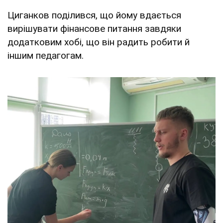
Циганков поділився, що йому вдається
вирішувати фінансове питання завдяки
додатковим хобі, що він радить робити й
іншим педагогам.