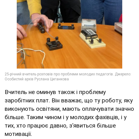
Вчитель не оминув також і проблему
заробітних плат. Він вважає, що ту роботу, яку
виконують освітяни, мають оплачувати значно
більше. Таким чином і у молодих фахівців, і у
тих, хто працює давно, зʼявиться більше
мотивації.