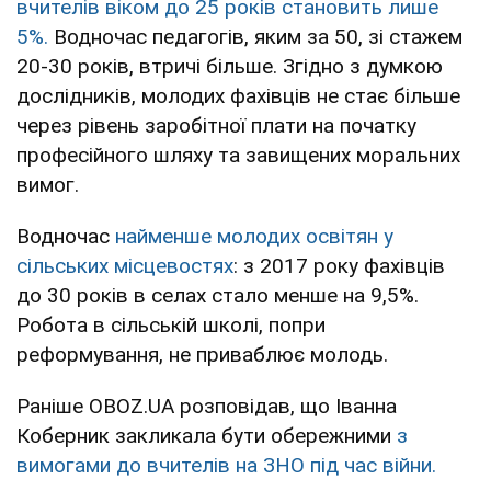
вчителів віком до 25 років становить лише
5%.
Водночас педагогів, яким за 50, зі стажем
20-30 років, втричі більше. Згідно з думкою
дослідників, молодих фахівців не стає більше
через рівень заробітної плати на початку
професійного шляху та завищених моральних
вимог.
Водночас
найменше молодих освітян у
сільських місцевостях
: з 2017 року фахівців
до 30 років в селах стало менше на 9,5%.
Робота в сільській школі, попри
реформування, не приваблює молодь.
Раніше OBOZ.UA розповідав, що Іванна
Коберник закликала бути обережними
з
вимогами до вчителів на ЗНО під час війни.