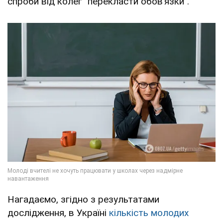
спроби від колег "перекласти обовʼязки".
Нагадаємо, згідно з результатами
дослідження, в Україні
кількість молодих