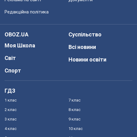
Редакційна політика
OBOZ.UA
Суспільство
Моя Школа
Всі новини
Світ
Новини освіти
Спорт
ГДЗ
1 клас
7 клас
2 клас
8 клас
3 клас
9 клас
4 клас
10 клас