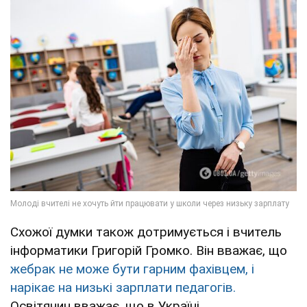
Схожої думки також дотримується і вчитель
інформатики Григорій Громко. Він вважає, що
жебрак не може бути гарним фахівцем, і
нарікає на низькі зарплати педагогів.
Освітянин вважає, що в Україні