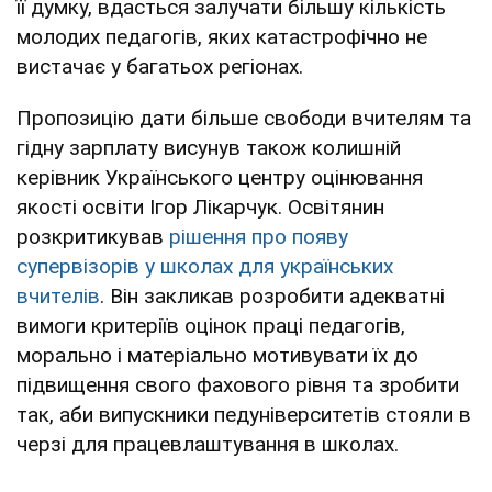
її думку, вдасться залучати більшу кількість
молодих педагогів, яких катастрофічно не
вистачає у багатьох регіонах.
Пропозицію дати більше свободи вчителям та
гідну зарплату висунув також колишній
керівник Українського центру оцінювання
якості освіти Ігор Лікарчук. Освітянин
розкритикував
рішення про появу
супервізорів у школах для українських
вчителів
. Він закликав розробити адекватні
вимоги критеріїв оцінок праці педагогів,
морально і матеріально мотивувати їх до
підвищення свого фахового рівня та зробити
так, аби випускники педуніверситетів стояли в
черзі для працевлаштування в школах.