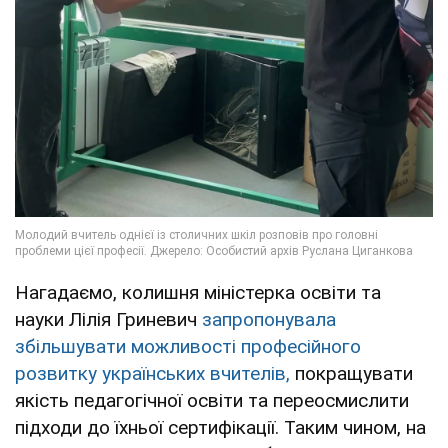
Нагадаємо, колишня міністерка освіти та
науки Лілія Гриневич
запропонувала
збільшувати можливості професійного
розвитку українських вчителів,
покращувати
якість педагогічної освіти та переосмислити
підходи до їхньої сертифікації. Таким чином, на