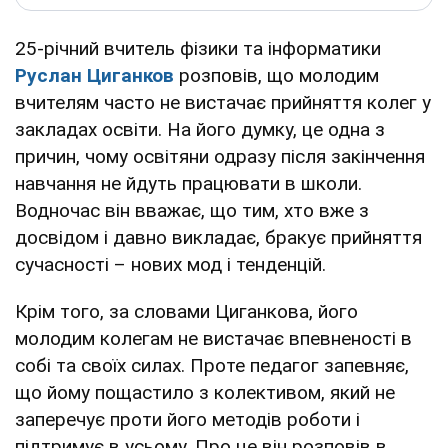
25-річний вчитель фізики та інформатики
Руслан Циганков
розповів, що молодим
вчителям часто не вистачає прийняття колег у
закладах освіти. На його думку, це одна з
причин, чому освітяни одразу після закінчення
навчання не йдуть працювати в школи.
Водночас він вважає, що тим, хто вже з
досвідом і давно викладає, бракує прийняття
сучасності – нових мод і тенденцій.
Крім того, за словами Циганкова, його
молодим колегам не вистачає впевненості в
собі та своїх силах. Проте педагог запевняє,
що йому пощастило з колективом, який не
заперечує проти його методів роботи і
підтримує в усьому. Про це він розповів в