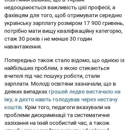
недооцінюється важливість цієї професії, а
фахівцям для того, щоб отримувати середню
українську зарплату розміром 17 900 гривень,
потрібно мати вищу кваліфікаційну категорію,
стаж 30 років і не менше 30 годин
навантаження.
Попередньо також стало відомо, що однією із
найбільших проблем, з якою стикаються
вчителі під час пошуку роботи, стали
зарплати. Молоді освітяни зазначали, що в
деяких випадках
грошей ледве вистачало на
їжу, а дехто навіть голодував через нестачу
коштів
. Крім того, педагоги вказували на
проблеми дискримінації та систематичне
зазіхання на їхній особистий час, а також