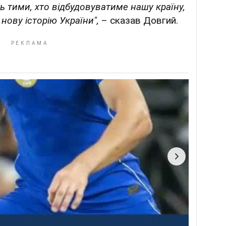
ть тими, хто відбудовуватиме нашу країну,
нову історію України",
– сказав Довгий.