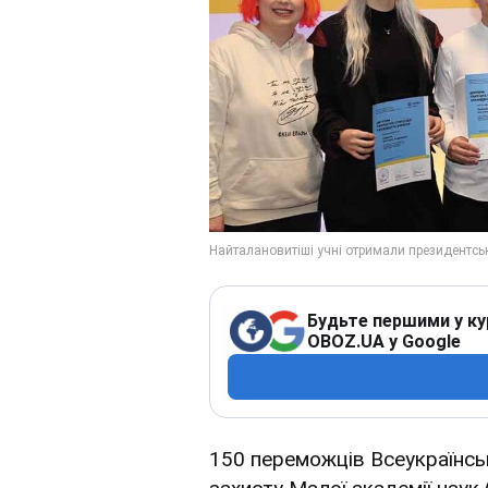
Будьте першими у ку
OBOZ.UA у Google
150 переможців Всеукраїнськ