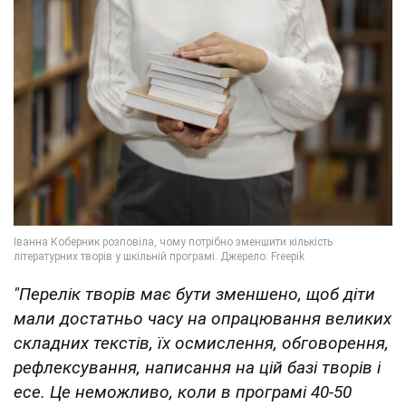
"Перелік творів має бути зменшено, щоб діти
мали достатньо часу на опрацювання великих
складних текстів, їх осмислення, обговорення,
рефлексування, написання на цій базі творів і
есе. Це неможливо, коли в програмі 40-50