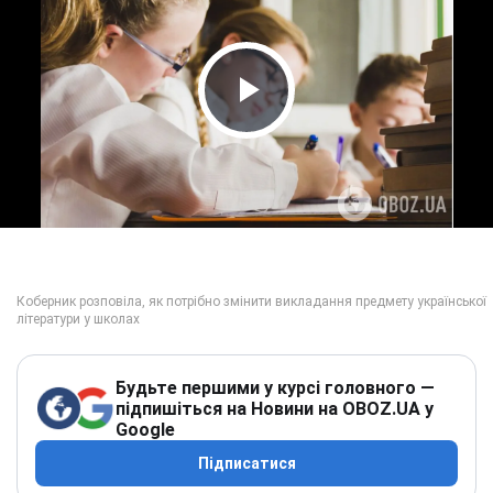
Play Video
Будьте першими у курсі головного —
підпишіться на Новини на OBOZ.UA у
Google
Підписатися