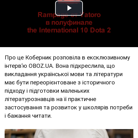
Play Video
Про це Коберник розповіла в ексклюзивному
інтервʼю OBOZ.UA. Вона підкреслила, що
викладання української мови та літератури
має бути переорієнтоване з історичного
підходу і підготовки маленьких
літературознавців на її практичне
застосування та розвиток у школярів потреби
і бажання читати.