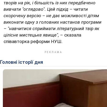
творів на рік, і більшість із них передбачено
вивчати "оглядово". Цей підхід – читати
скорочену версію – не дає можливості дітям
виконати одну з головних настанов програми
– "навчитися сприймати літературний твір як
цілісне мистецьке явище",
– сказала
співавторка реформи НУШ.
Головні історії дня