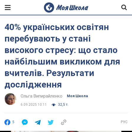
40% українських освітян
перебувають у стані
високого стресу: що стало
найбільшим викликом для
вчителів. Результати
дослідження
Ольга Випирайленко
Моя Школа
6.09.2025 10:11
32,5 т.
5
РУС