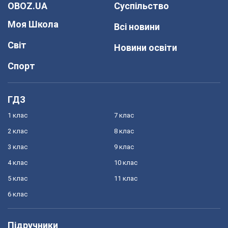
OBOZ.UA
Суспільство
Моя Школа
Всі новини
Світ
Новини освіти
Спорт
ГДЗ
1 клас
7 клас
2 клас
8 клас
3 клас
9 клас
4 клас
10 клас
5 клас
11 клас
6 клас
Підручники