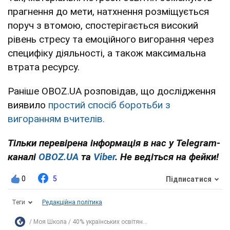
прагнення до мети, натхнення розміщується
поруч з втомою, спостерігається високий
рівень стресу та емоційного вигорання через
специфіку діяльності, а також максимальна
втрата ресурсу.
Раніше OBOZ.UA розповідав, що дослідження
виявило
простий спосіб боротьби з
вигоранням вчителів.
Тільки перевірена інформація в нас у Telegram-
каналі
OBOZ.UA
та
Viber
. Не ведіться на фейки!
0
5
Підписатися
Теги
Редакційна політика
Моя Школа
40% українських освітян...