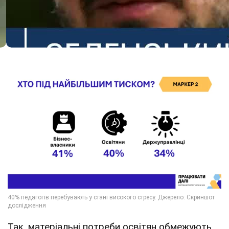
Так, матеріальні потреби освітян обмежують