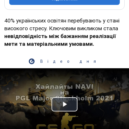
40% українських освітян перебувають у стані
високого стресу. Ключовим викликом стала
невідповідність між бажанням реалізації
мети та матеріальними умовами.
Відео дня
Play Video