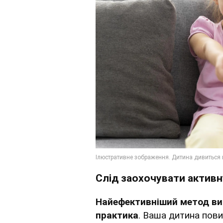
Слід заохочувати активн
Найефективніший метод ви
практика
. Ваша дитина пов