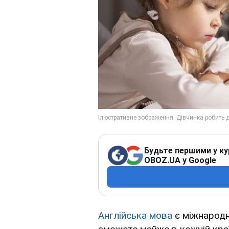
Будьте першими у ку
OBOZ.UA у Google
Англійська мова
є міжнародн