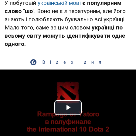
У побутовій
українській мові
є популярним
слово "шо"
. Воно не є літературним, але його
знають і полюбляють буквально всі українці.
Мало того, саме за цим словом
українці по
всьому світу можуть ідентифікувати одне
одного.
Відео дня
Play Video