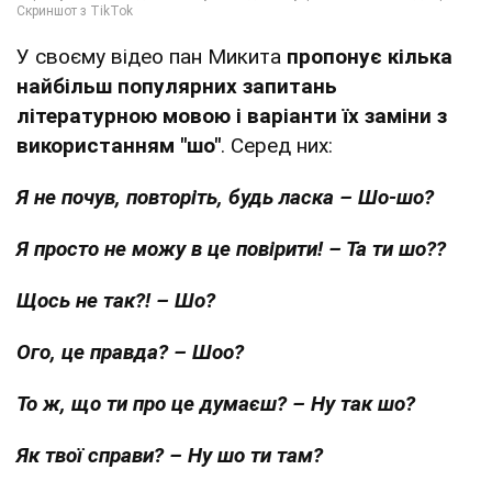
У своєму відео пан Микита
пропонує кілька
найбільш популярних запитань
літературною мовою і варіанти їх заміни з
використанням "шо"
. Серед них:
Я не почув, повторіть, будь ласка – Шо-шо?
Я просто не можу в це повірити! – Та ти шо??
Щось не так?! – Шо?
Ого, це правда? – Шоо?
То ж, що ти про це думаєш? – Ну так шо?
Як твої справи? – Ну шо ти там?