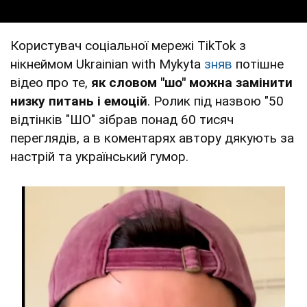
Користувач соціальної мережі TikTok з
нікнеймом Ukrainian with Mykyta
зняв
потішне
відео про те,
як словом "шо" можна замінити
низку питань і емоцій
. Ролик під назвою "50
відтінків "ШО" зібрав понад 60 тисяч
переглядів, а в коментарях автору дякують за
настрій та український гумор.