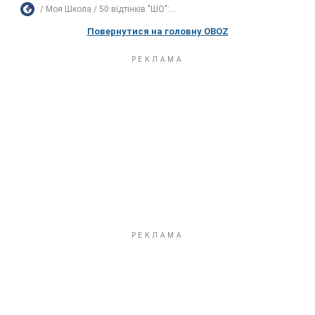
Моя Школа
50 відтінків "ШО":...
Повернутися на головну OBOZ