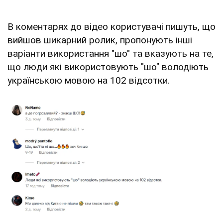
В коментарях до відео користувачі пишуть, що
вийшов шикарний ролик, пропонують інші
варіанти використання "шо" та вказують на те,
що люди які використовують "шо" володіють
українською мовою на 102 відсотки.