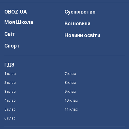
OBOZ.UA
Суспільство
Моя Школа
Всі новини
Світ
Новини освіти
Спорт
ГДЗ
1 клас
7 клас
2 клас
8 клас
3 клас
9 клас
4 клас
10 клас
5 клас
11 клас
6 клас