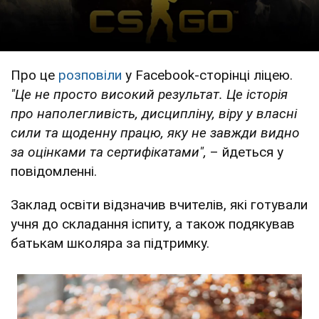
Про це
розповіли
у Facebook-сторінці ліцею.
"Це не просто високий результат. Це історія
про наполегливість, дисципліну, віру у власні
сили та щоденну працю, яку не завжди видно
за оцінками та сертифікатами",
– йдеться у
повідомленні.
Заклад освіти відзначив вчителів, які готували
учня до складання іспиту, а також подякував
батькам школяра за підтримку.