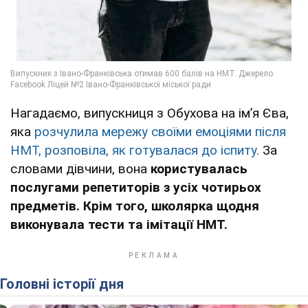
Нагадаємо, випускниця з Обухова на імʼя Єва,
яка
розчулила мережу своїми емоціями після
НМТ, розповіла, як готувалася до іспиту.
За
словами дівчини, вона
користувалась
послугами репетиторів з усіх чотирьох
предметів. Крім того, школярка щодня
виконувала тести та імітації НМТ.
Головні історії дня