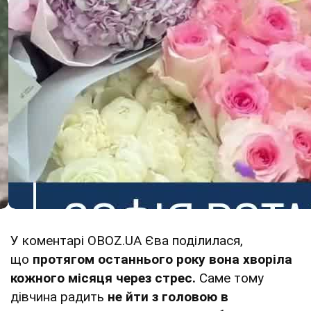
У коментарі OBOZ.UA Єва поділилася,
що
протягом останнього року вона хворіла
кожного місяця через стрес.
Саме тому
дівчина радить
не йти з головою в