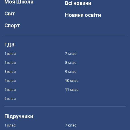
Моя Школа
Всі новини
Світ
Новини освіти
Спорт
ГДЗ
1 клас
7 клас
2 клас
8 клас
3 клас
9 клас
4 клас
10 клас
5 клас
11 клас
6 клас
Підручники
1 клас
7 клас