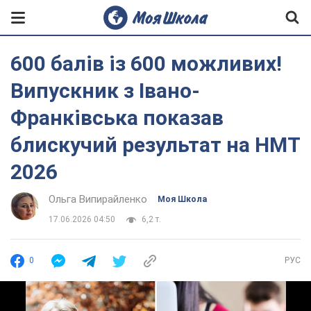
600 балів із 600 можливих!
Випускник з Івано-
Франківська показав
блискучий результат на НМТ
2026
Ольга Випирайленко
Моя Школа
17.06.2026 04:50
6,2 т.
0
РУС