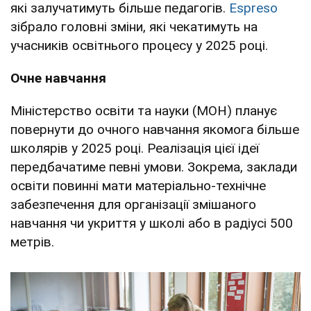
які залучатимуть більше педагогів.
Еspreso
зібрало головні зміни, які чекатимуть на
учасників освітнього процесу у 2025 році.
Очне навчання
Міністерство освіти та науки (МОН) планує
повернути до очного навчання якомога більше
школярів у 2025 році. Реалізація цієї ідеї
передбачатиме певні умови. Зокрема, заклади
освіти повинні мати матеріально-технічне
забезпечення для організації змішаного
навчання чи укриття у школі або в радіусі 500
метрів.