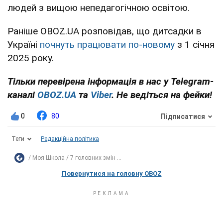
людей з вищою непедагогічною освітою.
Раніше OBOZ.UA розповідав, що дитсадки в
Україні
почнуть працювати по-новому
з 1 січня
2025 року.
Тільки перевірена інформація в нас у Telegram-
каналі
OBOZ.UA
та
Viber
. Не ведіться на фейки!
0
80
Підписатися
Теги
Редакційна політика
Моя Школа
7 головних змін ...
Повернутися на головну OBOZ