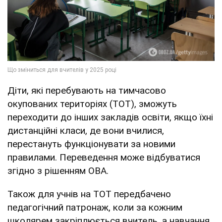
Діти, які перебувають на тимчасово
окупованих територіях (ТОТ), зможуть
переходити до інших закладів освіти, якщо їхні
дистанційні класи, де вони вчилися,
перестануть функціонувати за новими
правилами. Переведення може відбуватися
згідно з рішенням ОВА.
Також для учнів на ТОТ передбачено
педагогічний патронаж, коли за кожним
школярем закріплюється вчитель, а навчання