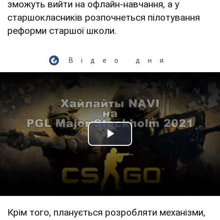
зможуть вийти на офлайн-навчання, а у
старшокласників розпочнеться пілотування
реформи старшої школи.
Відео дня
Play Video
Крім того, планується розробляти механізми,