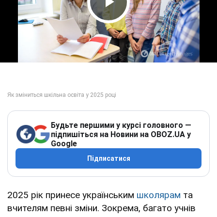
Play Video
Будьте першими у курсі головного —
підпишіться на Новини на OBOZ.UA у
Google
Підписатися
2025 рік принесе українським
школярам
та
вчителям певні зміни. Зокрема, багато учнів