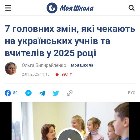
7 головних змін, які чекають
на українських учнів та
вчителів у 2025 році
Ольга Випирайленко
Моя Школа
2.01.2025 11:15
99,1 т.
80
РУС