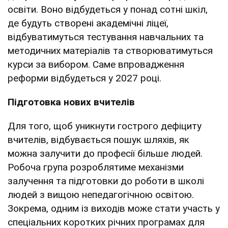
освіти. Воно відбудеться у понад сотні шкіл,
де будуть створені академічні ліцеї,
відбуватимуться тестування навчальних та
методичних матеріалів та створюватимуться
курси за вибором. Саме впровадження
реформи відбудеться у 2027 році.
Підготовка нових вчителів
Для того, щоб уникнути гострого дефіциту
вчителів, відбувається пошук шляхів, як
можна залучити до професії більше людей.
Робоча група розроблятиме механізми
залучення та підготовки до роботи в школі
людей з вищою непедагогічною освітою.
Зокрема, одним із виходів може стати участь у
спеціальних коротких річних програмах для