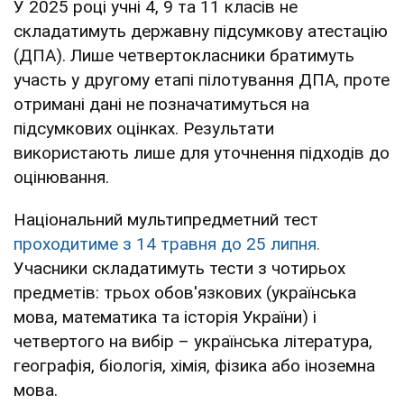
У 2025 році учні 4, 9 та 11 класів не
складатимуть державну підсумкову атестацію
(ДПА). Лише четвертокласники братимуть
участь у другому етапі пілотування ДПА, проте
отримані дані не позначатимуться на
підсумкових оцінках. Результати
використають лише для уточнення підходів до
оцінювання.
Національний мультипредметний тест
проходитиме з 14 травня до 25 липня.
Учасники складатимуть тести з чотирьох
предметів: трьох обов'язкових (українська
мова, математика та історія України) і
четвертого на вибір – українська література,
географія, біологія, хімія, фізика або іноземна
мова.