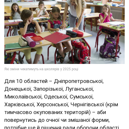
Для 10 областей – Дніпропетровської,
Донецької, Запорізької, Луганської,
Миколаївської, Одеської, Сумської,
Харківської, Херсонської, Чернігівської (крім
тимчасово окупованих територій) – аби
повернутись до очної чи змішаної форми,
потрібне ще й рішення ради оборони області