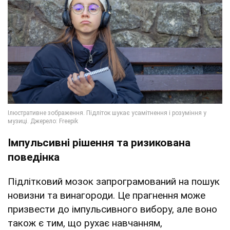
Імпульсивні рішення та ризикована
поведінка
Підлітковий мозок запрограмований на пошук
новизни та винагороди. Це прагнення може
призвести до імпульсивного вибору, але воно
також є тим, що рухає навчанням,