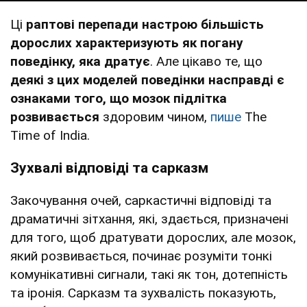
Ці
раптові перепади настрою більшість
дорослих характеризують як погану
поведінку, яка дратує
. Але цікаво те, що
деякі з цих моделей поведінки насправді є
ознаками того, що мозок підлітка
розвивається
здоровим чином,
пише
The
Time of India.
Зухвалі відповіді та сарказм
Закочування очей, саркастичні відповіді та
драматичні зітхання, які, здається, призначені
для того, щоб дратувати дорослих, але мозок,
який розвивається, починає розуміти тонкі
комунікативні сигнали, такі як тон, дотепність
та іронія. Сарказм та зухвалість показують,