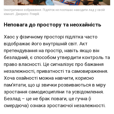
Неповага до простору та неохайність
Хаос у фізичному просторі підлітка часто
відображає його внутрішній світ. Акт
претендування на простір, навіть якщо він
безладний, є способом утвердити контроль та
право власності. Це сигналізує про бажання
незалежності, приватності та самовираження.
Хоча охайності можна навчити, корисно
пам’ятати, що ці звички розвиваються в міру
зростання самодисципліни та усвідомлення.
Безлад – це не брак поваги, це гучна (і
смердюча) ознака зростаючої незалежності.