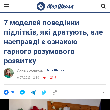
7 моделей поведінки
підлітків, які дратують, але
насправді є ознакою
гарного розумового
розвитку
Анна Боклажук
Моя Школа
6.07.2025 12:30
121,5 т.
70
РУС