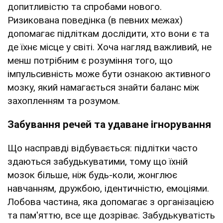
допитливістю та спробами нового.
Ризикована поведінка (в певних межах)
допомагає підліткам дослідити, хто вони є та
де їхнє місце у світі. Хоча нагляд важливий, не
менш потрібним є розуміння того, що
імпульсивність може бути ознакою активного
мозку, який намагається знайти баланс між
захопленням та розумом.
Забування речей та удаване ігнорування
Що насправді відбувається: підлітки часто
здаються забудькуватими, тому що їхній
мозок більше, ніж будь-коли, жонглює
навчанням, дружбою, ідентичністю, емоціями.
Лобова частина, яка допомагає з організацією
та пам'яттю, все ще дозріває. Забудькуватість