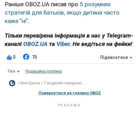
Раніше OBOZ.UA писав про
5 розумних
стратегій для батьків, якщо дитина часто
каже "ні"
.
Тільки перевірена інформація в нас у Telegram-
каналі
OBOZ.UA
та
Viber
. Не ведіться на фейки!
0
70
Підписатися
Теги
Редакційна політика
Моя Школа
7 моделей поведінки...
Повернутися на головну OBOZ