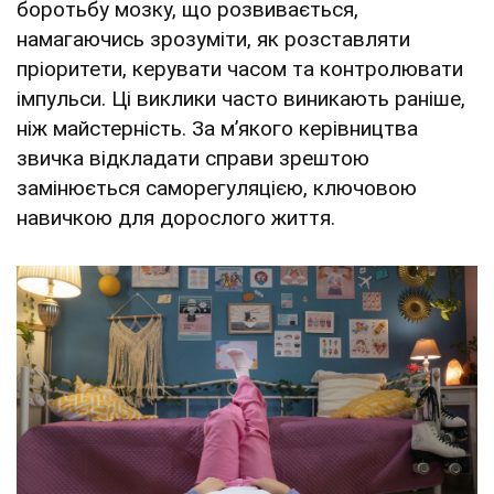
боротьбу мозку, що розвивається,
намагаючись зрозуміти, як розставляти
пріоритети, керувати часом та контролювати
імпульси. Ці виклики часто виникають раніше,
ніж майстерність. За м’якого керівництва
звичка відкладати справи зрештою
замінюється саморегуляцією, ключовою
навичкою для дорослого життя.