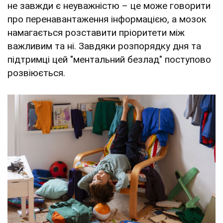
не завжди є неуважністю – це може говорити
про перенавантаження інформацією, а мозок
намагається розставити пріоритети між
важливим та ні. Завдяки розпорядку дня та
підтримці цей "ментальний безлад" поступово
розвіюється.