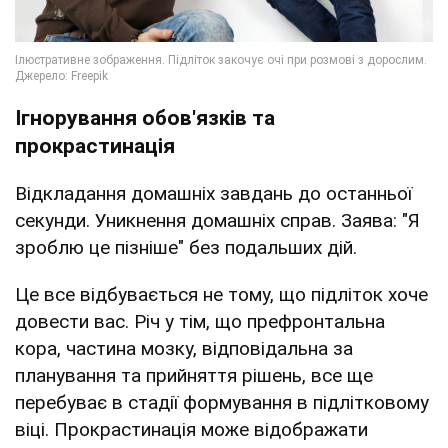
Ігнорування обов'язків та
прокрастинація
Відкладання домашніх завдань до останньої
секунди. Уникнення домашніх справ. Заява: "Я
зроблю це пізніше" без подальших дій.
Це все відбувається не тому, що підліток хоче
довести вас. Річ у тім, що префронтальна
кора, частина мозку, відповідальна за
планування та прийняття рішень, все ще
перебуває в стадії формування в підлітковому
віці. Прокрастинація може відображати