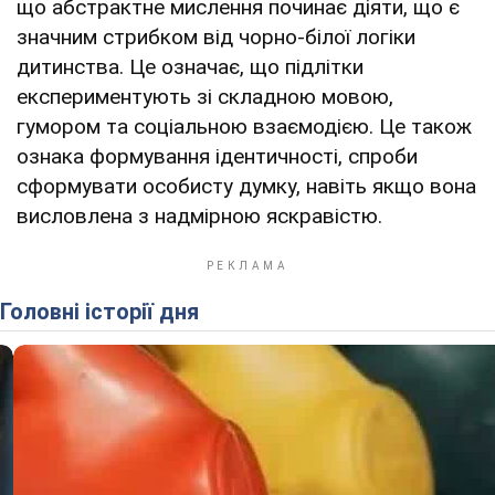
що абстрактне мислення починає діяти, що є
значним стрибком від чорно-білої логіки
дитинства. Це означає, що підлітки
експериментують зі складною мовою,
гумором та соціальною взаємодією. Це також
ознака формування ідентичності, спроби
сформувати особисту думку, навіть якщо вона
висловлена ​​з надмірною яскравістю.
Головні історії дня