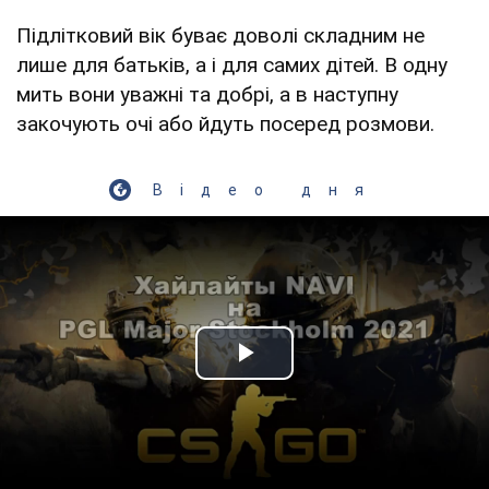
Підлітковий вік буває доволі складним не
лише для батьків, а і для самих дітей. В одну
мить вони уважні та добрі, а в наступну
закочують очі або йдуть посеред розмови.
Відео дня
Play Video