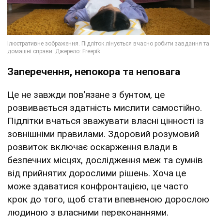
Заперечення, непокора та неповага
Це не завжди пов’язане з бунтом, це
розвивається здатність мислити самостійно.
Підлітки вчаться зважувати власні цінності із
зовнішніми правилами. Здоровий розумовий
розвиток включає оскарження влади в
безпечних місцях, дослідження меж та сумнів
від прийнятих дорослими рішень. Хоча це
може здаватися конфронтацією, це часто
крок до того, щоб стати впевненою дорослою
людиною з власними переконаннями.