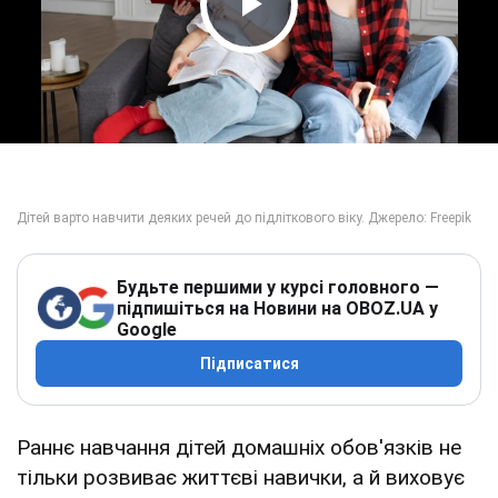
Play Video
Будьте першими у курсі головного —
підпишіться на Новини на OBOZ.UA у
Google
Підписатися
Раннє навчання дітей домашніх обов'язків не
тільки розвиває життєві навички, а й виховує