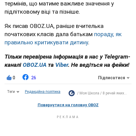
термінів, що матиме важливе значення у
підлітковому віці та пізніше.
Як писав OBOZ.UA, раніше вчителька
початкових класів дала батькам
пораду, як
правильно критикувати дитину
.
Тільки перевірена інформація в нас у Telegram-
каналі
OBOZ.UA
та
Viber
. Не ведіться на фейки!
0
26
Підписатися
Теги
Редакційна політика
Моя Школа
8 речей яких...
Повернутися на головну OBOZ