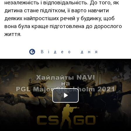
незалежність і відповідальність. До того, як
дитина стане підлітком, її варто навчити
деяких найпростіших речей у будинку, щоб
вона була краще підготовлена до дорослого
життя.
Відео дня
Play Video