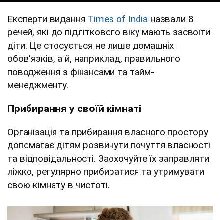
Експерти видання
Times of India
назвали 8
речей, які до підліткового віку мають засвоїти
діти. Це стосується не лише домашніх
обов'язків, а й, наприклад, правильного
поводження з фінансами та тайм-
менеджменту.
Прибирання у своїй кімнаті
Організація та прибирання власного простору
допомагає дітям розвинути почуття власності
та відповідальності. Заохочуйте їх заправляти
ліжко, регулярно прибиратися та утримувати
свою кімнату в чистоті.