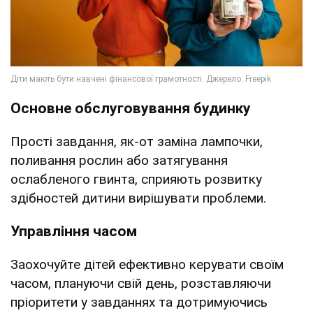
Основне обслуговування будинку
Прості завдання, як-от заміна лампочки,
поливання рослин або затягування
ослабленого гвинта, сприяють розвитку
здібностей дитини вирішувати проблеми.
Управління часом
Заохочуйте дітей ефективно керувати своїм
часом, плануючи свій день, розставляючи
пріоритети у завданнях та дотримуючись