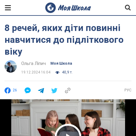
8 речей, яких діти повинні
навчитися до підліткового
віку
Ольга Ліпич
Моя Школа
19.12.2024 16:04
40,9 т.
26
РУС