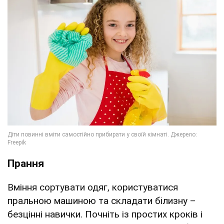
Прання
Вміння сортувати одяг, користуватися
пральною машиною та складати білизну –
безцінні навички. Почніть із простих кроків і