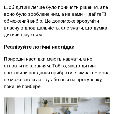
Щоб дитині легше було прийняти рішення, але
воно було зроблене ним, а не вами – дайте їй
обмежений вибір. Це допоможе зрозуміти
власну відповідальність, але знати, що думка
дитини цінується.
Реалізуйте логічні наслідки
Природні наслідки мають навчати, а не
ставати покаранням. Тобто, якщо дитині
поставили завдання прибрати в кімнаті – вона
не може сісти за гру або піти на прогулянку,
поки не прибере.