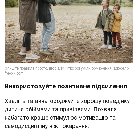
Використовуйте позитивне підсилення
Хваліть та винагороджуйте хорошу поведінку
дитини обіймами та привілеями. Похвала
набагато краще стимулює мотивацію та
самодисципліну ніж покарання.