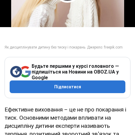
Play Video
Будьте першими у курсі головного —
підпишіться на Новини на OBOZ.UA у
Google
Підписатися
Ефективне виховання – це не про покарання і
тиск. Основними методами впливати на
дисципліну дитини експерти називають
терпіння, позитивний зворотний зв'язок та