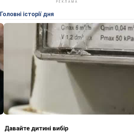
Головні історії дня
Давайте дитині вибір