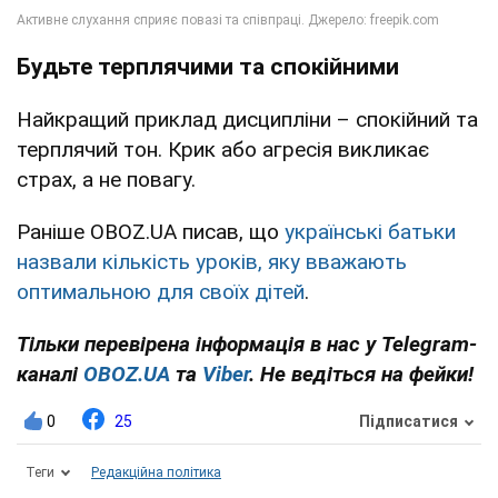
Будьте терплячими та спокійними
Найкращий приклад дисципліни – спокійний та
терплячий тон. Крик або агресія викликає
страх, а не повагу.
Раніше OBOZ.UA писав, що
українські батьки
назвали кількість уроків, яку вважають
оптимальною для своїх дітей
.
Тільки перевірена інформація в нас у Telegram-
каналі
OBOZ.UA
та
Viber
. Не ведіться на фейки!
0
25
Підписатися
Теги
Редакційна політика