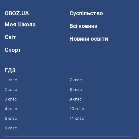
OBOZ.UA
Суспільство
Моя Школа
Всі новини
Світ
Новини освіти
Спорт
ГДЗ
1 клас
7 клас
2 клас
8 клас
3 клас
9 клас
4 клас
10 клас
5 клас
11 клас
6 клас