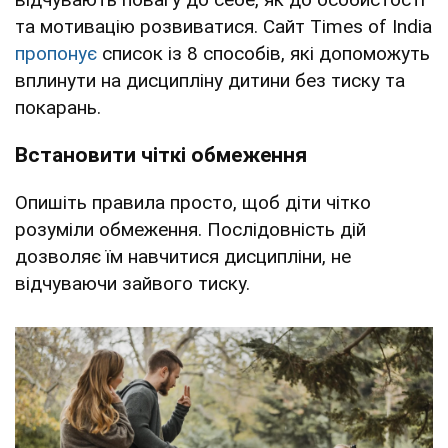
та мотивацію розвиватися. Сайт Times of India
пропонує
список із 8 способів, які допоможуть
вплинути на дисципліну дитини без тиску та
покарань.
Встановити чіткі обмеження
Опишіть правила просто, щоб діти чітко
розуміли обмеження. Послідовність дій
дозволяє їм навчитися дисципліни, не
відчуваючи зайвого тиску.