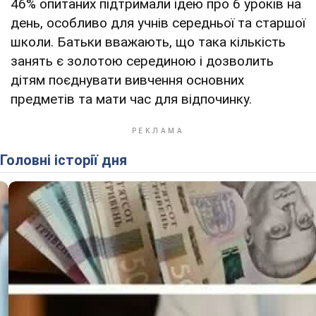
46% опитаних підтримали ідею про 6 уроків на
день, особливо для учнів середньої та старшої
школи. Батьки вважають, що така кількість
занять є золотою серединою і дозволить
дітям поєднувати вивчення основних
предметів та мати час для відпочинку.
Головні історії дня