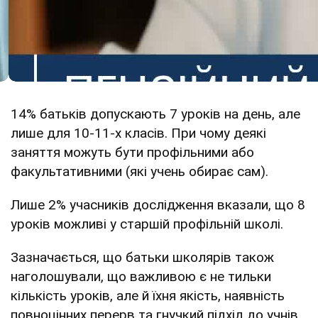
14% батьків допускають 7 уроків на день, але
лише для 10-11-х класів. При чому деякі
заняття можуть бути профільними або
факультативними (які учень обирає сам).
Лише 2% учасників дослідження вказали, що 8
уроків можливі у старшій профільній школі.
Зазначається, що батьки школярів також
наголошували, що важливою є не тильки
кількість уроків, але й їхня якість, наявність
повноцінних перерв та гнучкий підхід до учнів