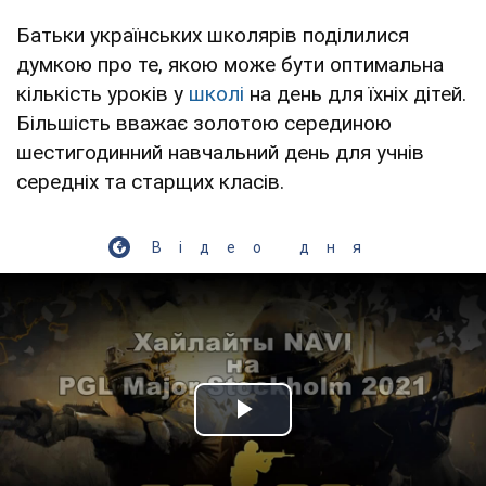
Батьки українських школярів поділилися
думкою про те, якою може бути оптимальна
кількість уроків у
школі
на день для їхніх дітей.
Більшість вважає золотою серединою
шестигодинний навчальний день для учнів
середніх та старщих класів.
Відео дня
Play Video