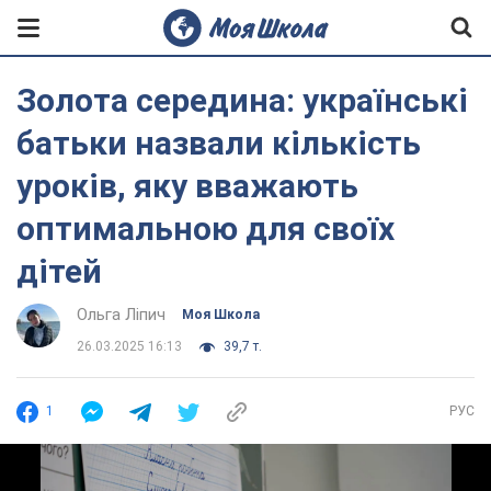
Золота середина: українські
батьки назвали кількість
уроків, яку вважають
оптимальною для своїх
дітей
Ольга Ліпич
Моя Школа
26.03.2025 16:13
39,7 т.
1
РУС