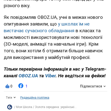
різного віку.
Як повідомляв OBOZ.UA, учні в межах нового
опитування заявили, що
у школах їм не
вистачає сучасного обладнання
в класах та
можливості використовувати нові технології
(3D-моделі, анімації та навчальні ігри). Крім
того, вони хотіли б отримати більше навичок
для використання у майбутній професії.
Тільки перевірена інформація в нас у Telegram-
каналі
OBOZ.UA
та
Viber
. Не ведіться на фейки!
0
1
Підписатися
Теги
Редакційна політика
Моя Школа
Золота середина: українські...