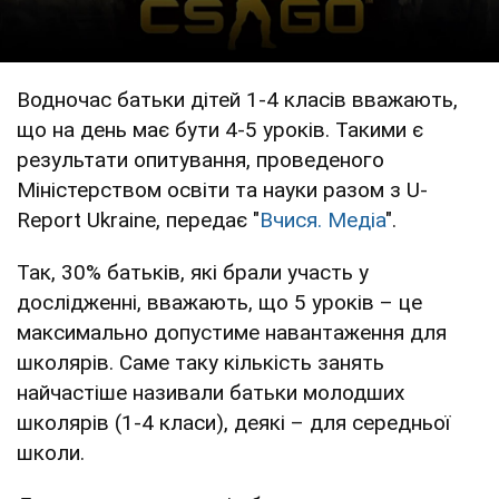
Водночас батьки дітей 1-4 класів вважають,
що на день має бути 4-5 уроків. Такими є
результати опитування, проведеного
Міністерством освіти та науки разом з U-
Report Ukraine, передає "
Вчися. Медіа
".
Так, 30% батьків, які брали участь у
дослідженні, вважають, що 5 уроків – це
максимально допустиме навантаження для
школярів. Саме таку кількість занять
найчастіше називали батьки молодших
школярів (1-4 класи), деякі – для середньої
школи.