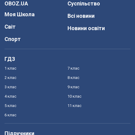
OBOZ.UA
Суспільство
Моя Школа
Всі новини
Світ
Новини освіти
Спорт
ГДЗ
1 клас
7 клас
2 клас
8 клас
3 клас
9 клас
4 клас
10 клас
5 клас
11 клас
6 клас
Підручники