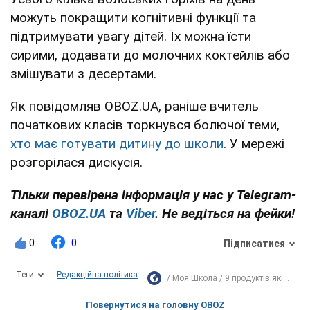
можуть покращити когнітивні функції та
підтримувати увагу дітей. Їх можна їсти
сирими, додавати до молочних коктейлів або
змішувати з десертами.
Як повідомляв OBOZ.UA, раніше вчитель
початкових класів торкнувся болючої теми,
хто має готувати дитину до школи
. У мережі
розгорілася дискусія.
Тільки перевірена інформація у нас у Telegram-
каналі
OBOZ.UA
та
Viber
. Не ведіться на фейки!
0
0
Підписатися
Теги
Редакційна політика
Моя Школа
9 продуктів які...
Повернутися на головну OBOZ