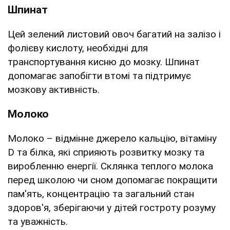
Шпинат
Цей зелений листовий овоч багатий на залізо і
фолієву кислоту, необхідні для
транспортування кисню до мозку. Шпинат
допомагає запобігти втомі та підтримує
мозкову активність.
Молоко
Молоко – відмінне джерело кальцію, вітаміну
D та білка, які сприяють розвитку мозку та
виробленню енергії. Склянка теплого молока
перед школою чи сном допомагає покращити
пам'ять, концентрацію та загальний стан
здоров'я, зберігаючи у дітей гостроту розуму
та уважність.