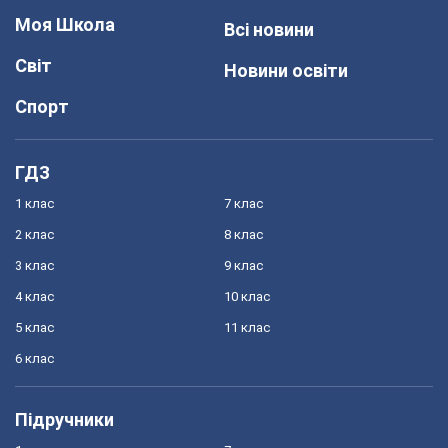
Моя Школа
Всі новини
Світ
Новини освіти
Спорт
ГДЗ
1 клас
7 клас
2 клас
8 клас
3 клас
9 клас
4 клас
10 клас
5 клас
11 клас
6 клас
Підручники