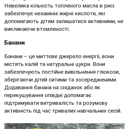
Невелика кількість топленого масла в рисі
забезпечує незамінні жирні кислоти, які
допомагають дітям залишатися активними, не
викликаючи втомленості.
Банани
Банани – це миттєве джерело енергії, вони
містять калій та натуральні цукри. Вони
забезпечують постійне вивільнення глюкози,
зберігаючи дітей ситими та зосередженими.
Додавання банана на сніданок або як
перекушування опівдні допомагає
підтримувати витривалість та розумову
активність під час тривалих навчальних сесій.