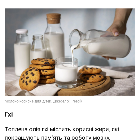
Гхі
Топлена олія гхі містить корисні жири, які
покращують пам'ять та роботу мозку.