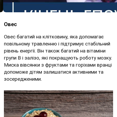
Овес
Овес багатий на клітковину, яка допомагає
повільному травленню і підтримує стабільний
рівень енергії. Він також багатий на вітаміни
групи В і залізо, які покращують роботу мозку.
Миска вівсянки з фруктами та горіхами вранці
допоможе дітям залишатися активними та
зосередженими.