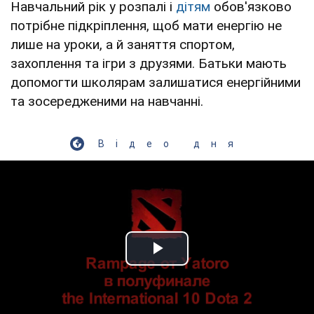
Навчальний рік у розпалі і
дітям
обов'язково
потрібне підкріплення, щоб мати енергію не
лише на уроки, а й заняття спортом,
захоплення та ігри з друзями. Батьки мають
допомогти школярам залишатися енергійними
та зосередженими на навчанні.
Відео дня
Play Video