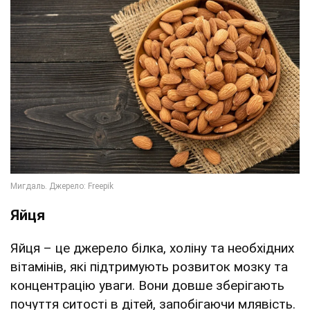
Яйця
Яйця – це джерело білка, холіну та необхідних
вітамінів, які підтримують розвиток мозку та
концентрацію уваги. Вони довше зберігають
почуття ситості в дітей, запобігаючи млявість.