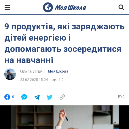
9 продуктів, які заряджають
дітей енергією і
допомагають зосередитися
на навчанні
Ольга Ліпич
Моя Школа
23.02.2025 15:04
1,0 т.
0
РУС