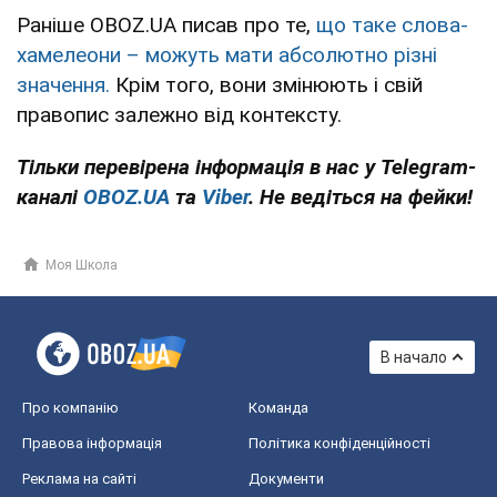
Раніше OBOZ.UA писав про те,
що таке слова-
хамелеони – можуть мати абсолютно різні
значення.
Крім того, вони змінюють і свій
правопис залежно від контексту.
Тільки перевірена інформація в нас у Telegram-
каналі
OBOZ.UA
та
Viber
. Не ведіться на фейки!
Моя Школа
В начало
Про компанію
Команда
Правова інформація
Політика конфіденційності
Реклама на сайті
Документи