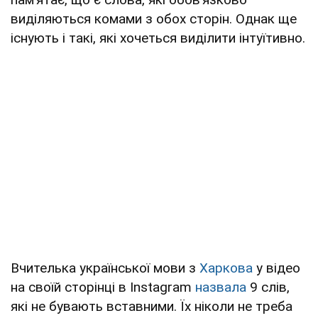
виділяються комами з обох сторін. Однак ще
існують і такі, які хочеться виділити інтуїтивно.
Вчителька української мови з
Харкова
у відео
на своїй сторінці в Instagram
назвала
9 слів,
які не бувають вставними. Їх ніколи не треба