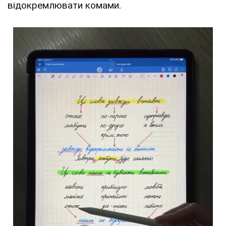
відокремлювати комами.