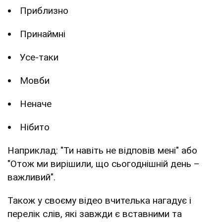
Приблизно
Принаймні
Усе-таки
Мовби
Неначе
Нібито
Наприклад: "Ти навіть не відповів мені" або
"Отож ми вирішили, що сьогоднішній день –
важливий".
Також у своєму відео вчителька нагадує і
перелік слів, які завжди є вставними та