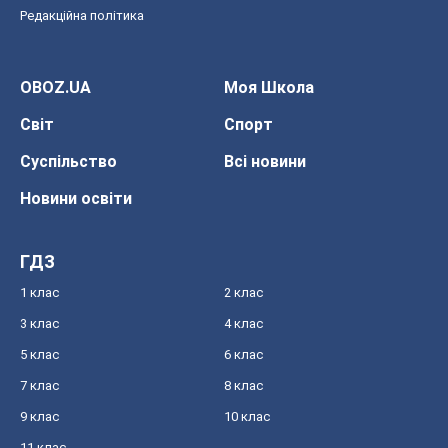
Редакційна політика
OBOZ.UA
Моя Школа
Світ
Спорт
Суспільство
Всі новини
Новини освіти
ГДЗ
1 клас
2 клас
3 клас
4 клас
5 клас
6 клас
7 клас
8 клас
9 клас
10 клас
11 клас