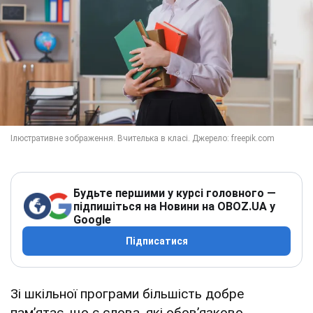
Будьте першими у курсі головного —
підпишіться на Новини на OBOZ.UA у
Google
Підписатися
Зі шкільної програми більшість добре
пам’ятає, що є слова, які обов’язково