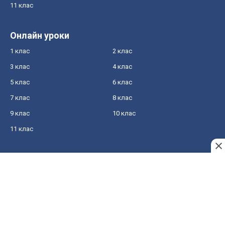
11 клас
Онлайн уроки
1 клас
2 клас
3 клас
4 клас
5 клас
6 клас
7 клас
8 клас
9 клас
10 клас
11 клас