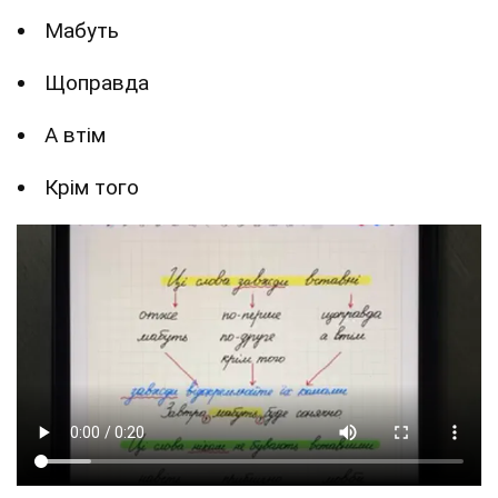
Мабуть
Щоправда
А втім
Крім того