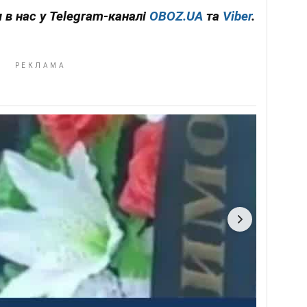
 в нас у Telegram-каналі
OBOZ.UA
та
Viber
.