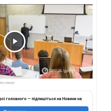
Play Video
рсі головного — підпишіться на Новини на