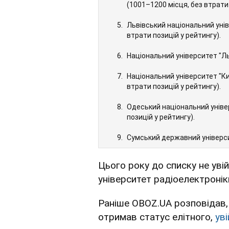
(1001–1200 місця, без втрати 
Львівський національний унів
втрати позицій у рейтингу).
Національний університет "Льв
Національний університет "К
втрати позицій у рейтингу).
Одеський національний універс
позицій у рейтингу).
Сумський державний університ
Цього року до списку не уві
університет радіоелектронік
Раніше OBOZ.UA розповідав,
отримав статус елітного,
ув