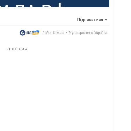
Підписатися
Моя Школа
9 університетів України...