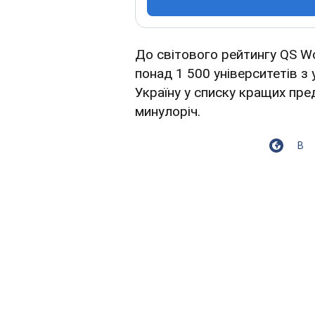
До світового рейтингу QS Wo
понад 1 500 університетів з 
Україну у списку кращих пре
минулоріч.
В