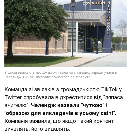
Команда зі зв'язків з громадськістю TikTok у
Twitter спробувала відхреститися від "ляпаса
вчителю".
Челендж назвали "чуткою" і
"образою для викладачів в усьому світі".
Компанія заявила, що якщо такий контент
виявлять, його видалять.