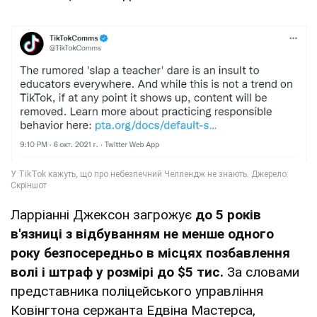
Ларріанні Джексон загрожує
до 5 років
в'язниці з відбуванням не менше одного
року безпосередньо в місцях позбавлення
волі і штраф у розмірі до $5 тис.
За словами
представника поліцейського управління
Ковінгтона сержанта Едвіна Мастерса,