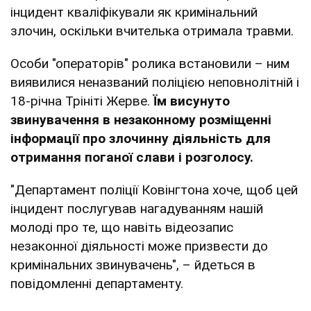
інцидент кваліфікували як кримінальний
злочин, оскільки вчителька отримала травми.
Особи "операторів" ролика встановили – ним
виявилися неназваний поліцією неповнолітній і
18-річна Трініті Жерве.
Їм висунуто
звинувачення в незаконному розміщенні
інформації про злочинну діяльність для
отримання поганої слави і розголосу.
"Департамент поліції Ковінгтона хоче, щоб цей
інцидент послугував нагадуванням нашій
молоді про те, що навіть відеозапис
незаконної діяльності може призвести до
кримінальних звинувачень", – йдеться в
повідомленні департаменту.