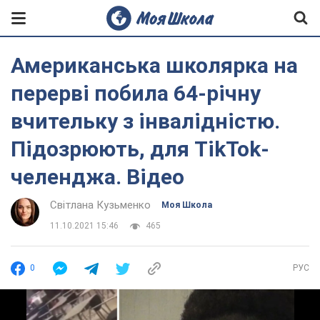
Американська школярка на
перерві побила 64-річну
вчительку з інвалідністю.
Підозрюють, для TikTok-
челенджа. Відео
Світлана Кузьменко
Моя Школа
11.10.2021 15:46
465
0
РУС