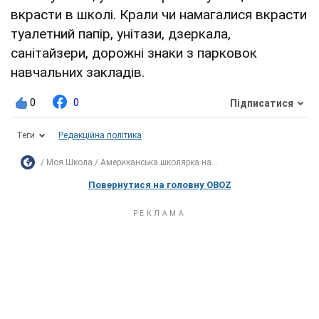
вкрасти в шкoлі. Крали чи намагалися вкрасти
туалетний папір, унітази, дзеркала,
санітайзери, дорожні знаки з парковок
навчальних закладів.
0
0
Підписатися
Теги
Редакційна політика
Моя Школа
Американська школярка на...
Повернутися на головну OBOZ