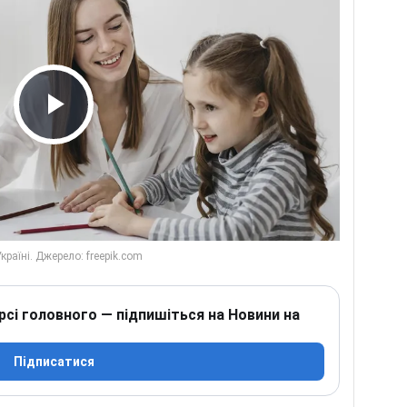
Play Video
рсі головного — підпишіться на Новини на
Підписатися