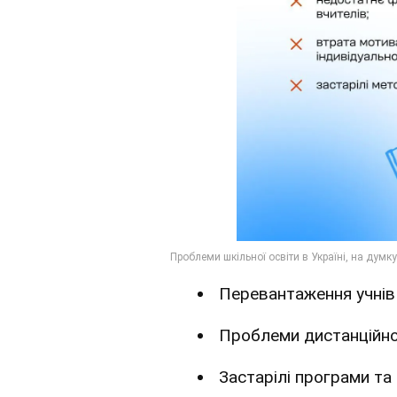
Перевантаження учнів
Проблеми дистанційно
Застарілі програми та 