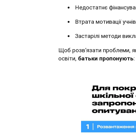
Недостатнє фінансуван
Втрата мотивації учнів
Застарілі методи викл
Щоб розв’язати проблеми, як
освіти,
батьки пропонують
: