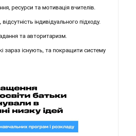
ня, ресурси та мотивація вчителів.
, відсутність індивідуального підходу.
адання та авторитаризм.
і зараз існують, та покращити систему