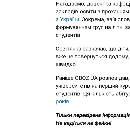
Нагадаємо, доцентка кафедр
закладів освіти з прохання
з України.
Зокрема, за її сло
формуванням груп на літні з
студентів.
Освітянка зазначає, що діти
вже не повернуться додому,
швидко.
Раніше OBOZ.UA розповідав, 
університетів на перший кур
студентів. Ця кількість абіту
років.
Тільки перевірена інформація
Не ведіться на фейки!