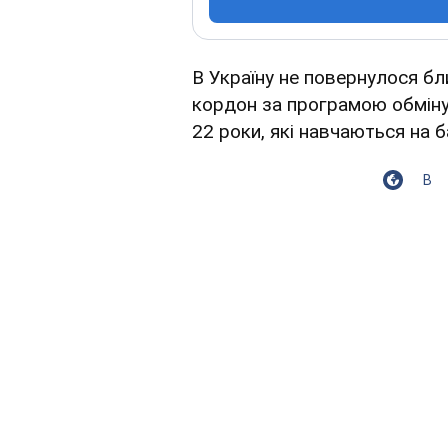
В Україну не повернулося б
кордон за програмою обміну
22 роки, які навчаються на б
В