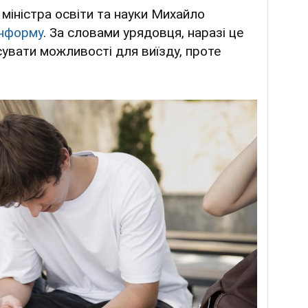
міністра освіти та науки Михайло
інформу
. За словами урядовця, наразі це
увати можливості для виїзду, проте