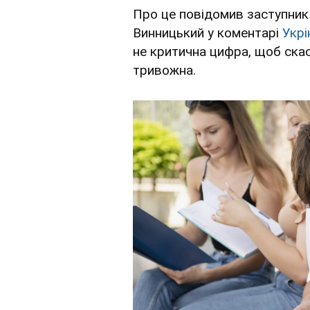
Про це повідомив заступник 
Винницький у коментарі
Укр
не критична цифра, щоб скас
тривожна.