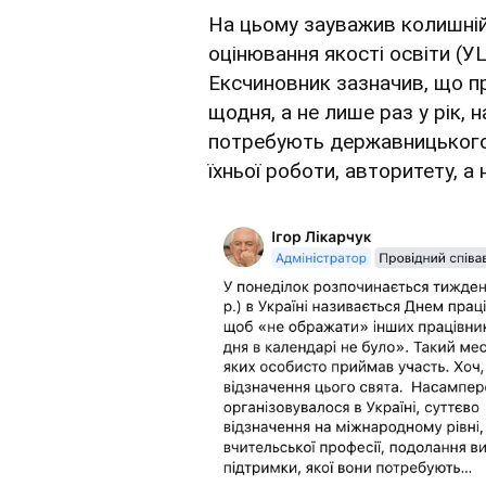
На цьому зауважив колишній
оцінювання якості освіти (У
Ексчиновник зазначив, що пр
щодня, а не лише раз у рік, 
потребують державницького 
їхньої роботи, авторитету, а 