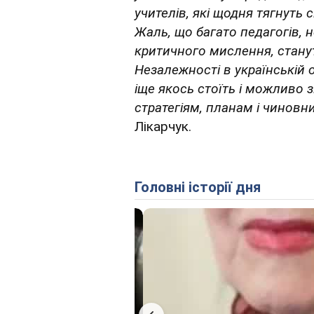
учителів, які щодня тягнуть 
Жаль, що багато педагогів, 
критичного мислення, станут
Незалежності в українській о
іще якось стоїть і можливо 
стратегіям, планам і чиновн
Лікарчук.
Головні історії дня