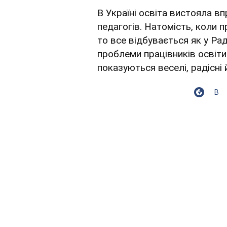
В Україні освіта вистояла 
педагогів. Натомість, коли 
то все відбувається як у Р
проблеми працівників освіти 
показуються веселі, радісні 
В