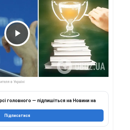
Play Video
рсі головного — підпишіться на Новини на
Підписатися