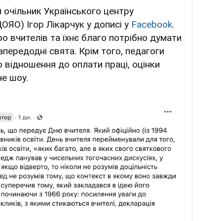
 очільник Українського центру
ЦОЯО) Ігор Лікарчук у дописі у
Facebook
.
о вчителів та їхнє благо потрібно думати
напередодні свята. Крім того, педагоги
відношення до оплати праці, оцінки
не шоу.