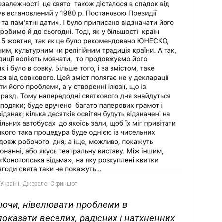
ткуючи, нівелювати проблеми в
оказати веселих, радісних і натхненних