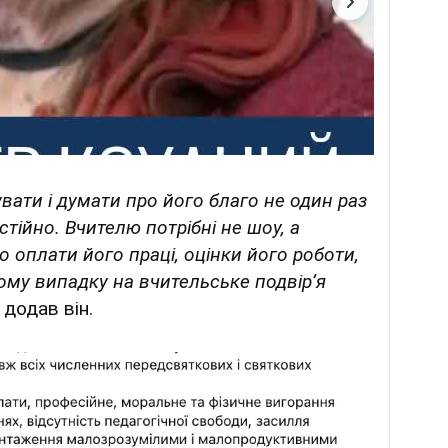
увати і думати про його благо не один раз
стійно. Вчителю потрібні не шоу, а
оплати його праці, оцінки його роботи,
ому випадку на вчительське подвірʼя
 додав він.